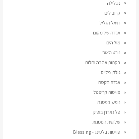
נוגלילה
קרוב לים
רויאל הגליל
אגדה של מקום
מול הים
נורט האוס
בקתות אהבה וחלום
גולדן פלייס
אגדת הקסם
סוויטות קריסטל
נופש בפסגה
טל גארדן בוטיק
שלושת הפסגות
סוויטות בלסינג - Blessing