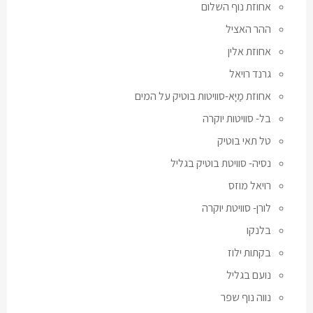
אחוזת נוף השלום
ההר האציל
אחוזת אלין
גרנד רויאל
אחוזת מַיָּא-סוויטות בוטיק על המים
בל- סוויטות יוקרה
טל תאי בוטיק
נסיה- סוויטת בוטיק בגליל
רויאל מוזס
לורן- סוויטת יוקרה
בלנקו
בקתות ילוז
נועם בגליל
נווה נוף שפר