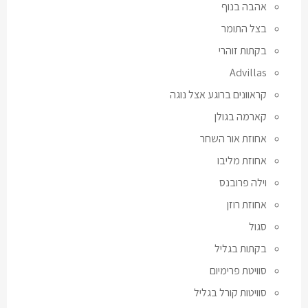
אהבה בנוף
בצל התומר
בקתות זוהרי
Advillas
קראוונים ברוגע אצל נוגה
קארמה בגולן
אחוזת אור השחר
אחוזת מליבו
וילה פרובנס
אחוזת רוזן
סגול
בקתות בגליל
סוויטת פרימיום
סוויטות קורל בגליל