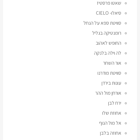
שאטו פרסטיז
סיאלו- CIELO
סוויטת ספא על הנחל
רומנטיקה בגליל
החופש לאהוב
לה וילה בלנקה
אור השחר
סוויטת מודרנו
עונות בירדן
אורחן מול ההר
ירח לבן
אחוזת שלו
אל מול הנוף
אחוזה בלבן