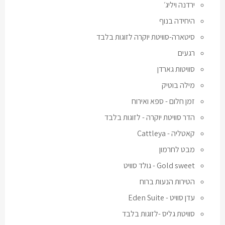
ירדנה ויליג׳
היחידה בנוף
סיטארה-סוויטת יוקרה לזוגות בלבד
רגעים
סוויטות גארדן
מילה בוטיק
זמן חלום - ספא ואירוח
הדר סוויטת יוקרה - לזוגות בלבד
קאטליה - Cattleya
מבט לחרמון
Gold sweet - גולד סוויט
הטירות הנעות ברוח
עדן סוויט - Eden Suite
סוויטת גליס -לזוגות בלבד