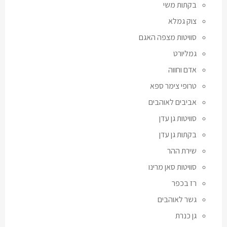
בקתות משי
צוק גמלא
סוויטות מצפה האגם
גמליורט
אדם וחווה
טרופי צימר ספא
אביבים לאוהבים
סוויטות גן עדן
בקתות גן עדן
שירת ההר
סוויטות סאן מרינו
רז בכפר
גשר לאוהבים
גן כנרת