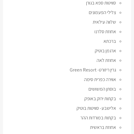
סוויטות ספא בגורן
צלילי הפעמונים
שלווה עילאית
אחוזת סלרנו
ברכתא
ארגמן בוטיק
אחוזת לאה
גרין ריזורט- Green Resort
אווירה כפרית סימה
בוסתן המשושים
בקתות ירוק באופק
אלישבע- סוויטות בוטיק
בקתות במורדות ההר
אחוזת בראשית