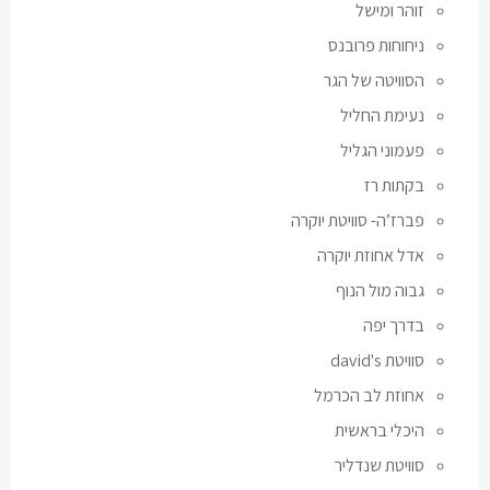
זוהר ומישל
ניחוחות פרובנס
הסוויטה של הגר
נעימת החליל
פעמוני הגליל
בקתות רז
פברז’ה- סוויטת יוקרה
אדל אחוזת יוקרה
גבוה מול הנוף
בדרך יפה
סוויטת david's
אחוזת לב הכרמל
היכלי בראשית
סוויטת שנדליר