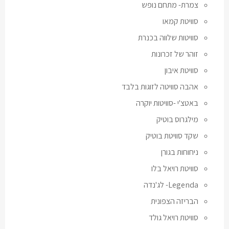
צמרת- מתחם נופש
סוויטת קמאו
סוויטות שלווה בכנרת
זוהר של זכרונות
סוויטת איבון
אהבה סוויטה לזוגות בלבד
באטצ'י -סוויטות יוקרה
מילגרוס בוטיק
שקד סוויטת בוטיק
ניחוחות בגורן
סוויטת רויאל בלו
Legenda- לג'נדה
הבריזה הצפונית
סוויטת רויאל גולד