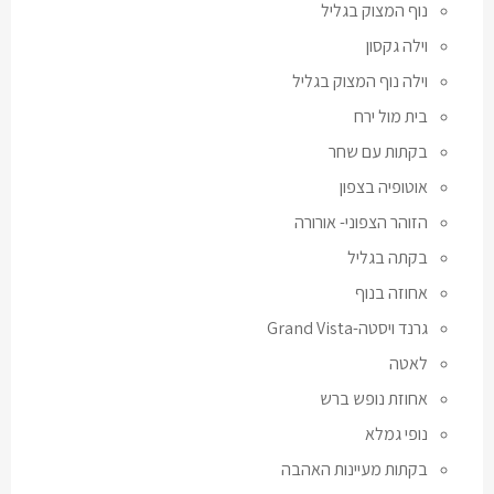
נוף המצוק בגליל
וילה גקסון
וילה נוף המצוק בגליל
בית מול ירח
בקתות עם שחר
אוטופיה בצפון
הזוהר הצפוני- אורורה
בקתה בגליל
אחוזה בנוף
גרנד ויסטה-Grand Vista
לאטה
אחוזת נופש ברש
נופי גמלא
בקתות מעיינות האהבה