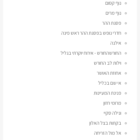
נוף קסום
נוף מרים
פסגת ההר
חדרי נופש בפסגת ההר ראש פינה
אילנה
החורשהחורש - אירוח יוקרתי בגליל
וילות לב החורש
אחוזת האושר
אי שם בכליל
פנינת המעיינות
מרומי חזון
ונילה סקיי
בקתות בצל האלון
אל מול הזריחה