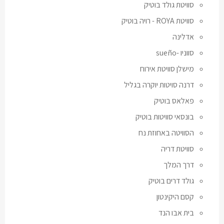
סוויטת גולד בוטיק
סוויטת ROYA - רויה בוטיק
אדלינה
סווניו -sueño
מישלן סוויטת אירוח
דרנה סויטות יוקרה בגליל
פאלאס בוטיק
בונסאי סוויטות בוטיק
הסוויטה באחוזת נח
סוויטת דריה
דרך המלך
גולד דרים בוטיק
קסם היקינטון
בית אבו הנד