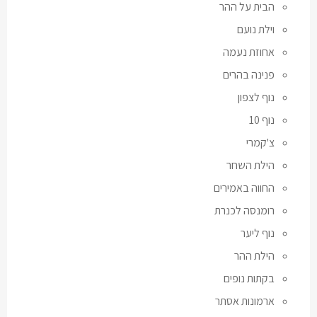
הבית על ההר
וילת נועם
אחוזת נעמה
פנינה בהרים
נוף לצפון
נוף 10
צ'קמרי
הילת השחר
החווה באמירים
רומנסה לכנרת
נוף ליער
הילת ההר
בקתות נופים
ארמונות אסתר