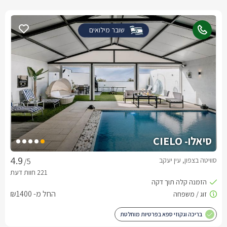
שובר מילואים
סיאלו- CIELO
סוויטה בצפון, עין יעקב
/5
החל מ- ₪1400
בריכה וגקוזי ספא בפרטיות מוחלטת