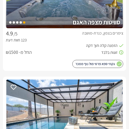
סוויטות מצפה האגם
צימרים בצפון, כנרת-מושבה
/5
החל מ- ₪1500
גקוזי ספא פרטי מול נוף ממכר