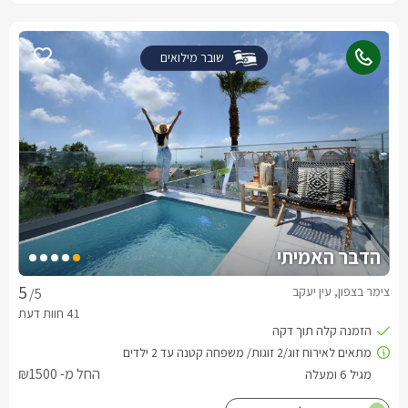
שובר מילואים
הדבר האמיתי
צימר בצפון, עין יעקב
/5
החל מ- ₪1500