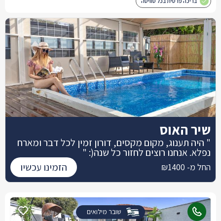
בריכה פרטית בכל סוויטה
שיר האוס
" היה תענוג, מקום מקסים, דורון זמין לכל דבר ומארח
נפלא. אנחנו רוצים לחזור כל שנה(: "
הזמינו עכשיו
החל מ- ₪1400
שובר מילואים