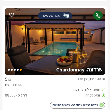
שובר מילואים
שרדונה- Chardonnay
סוויטה בצפון, עין יעקב
/5
החל מ- ₪1500
בריכה פרטית וגקוזי ספא פרטיים לסוויטה