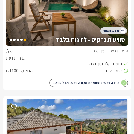
סוויטות נרקיס - לזוגות בלבד
סוויטות בצפון, עין יעקב
/5
החל מ- ₪1100
בריכה פרטית מחוממת מקורה פרטית לכל סוויטה