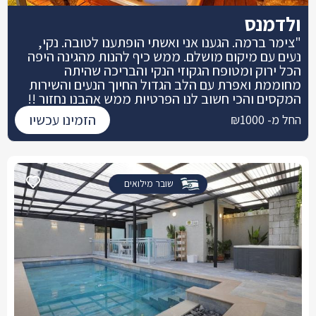
ולדמנס
"צימר ברמה. הגענו אני ואשתי הופתענו לטובה. נקי,
נעים עם מיקום מושלם. ממש כיף להנות מהגינה היפה
הכל ירוק ומטופח הגקוזי הנקי והבריכה שהיתה
מחוממת ואפרת עם הלב הגדול החיוך הנעים והשירות
המקסים והכי חשוב לנו הפרטיות ממש אהבנו נחזור !!
הזמינו עכשיו
החל מ- ₪1000
שובר מילואים