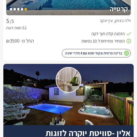
קרטייה
וילה בצפון, עין יעקב
/5
החל מ- ₪3500
בריכה פרטית וגקוזי ספא עם 4 חדרי שינה
אלין -סוויטת יוקרה לזוגות