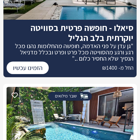
סיאלו - חופשה פרטית בסוויטה
יוקרתית בלב הגליל
"גן עדן על פני האדמה, חופשה מהחלומות נהנו מכל
רגע ורגע מהסוויטה מכל פרט ופרט ובכלל מדניאל
הנסיך שלא החסיר כלום ..."
הזמינו עכשיו
החל מ- ₪1400
שובר מילואים