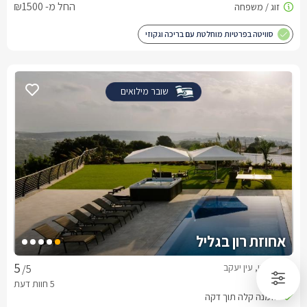
החל מ- ₪1500
סוויטה בפרטיות מוחלטת עם בריכה וגקוזי
שובר מילואים
אחוזת רון בגליל
וילה בצפון, עין יעקב
/5