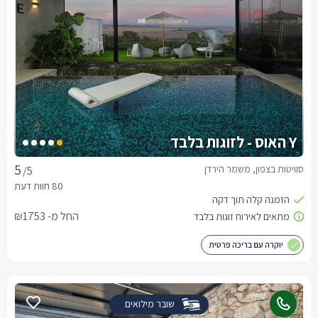
Y האוס - לזוגות בלבד
סוויטות בצפון, משמר הירדן
/5
החל מ- ₪1753
יוקרה עם בריכה פרטית
שובר מילואים