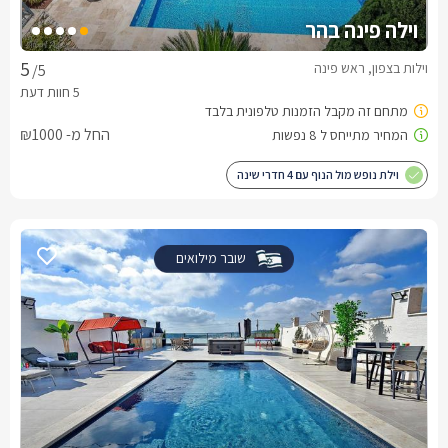
וילה פינה בהר
וילות בצפון, ראש פינה
/5
החל מ- ₪1000
וילת נופש מול הנוף עם 4 חדרי שינה
שובר מילואים