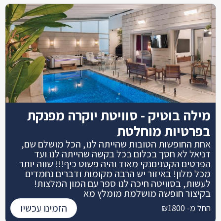
מילה בוטיק - סוויטת יוקרה מפנקת
בפרטיות מוחלטת
אחת החופשות הטובות שהייתה לנו, הכל מושלם שם,
דניאל לא חסך בכלום בכל בקשה שהייתה לנו ועד
הפרטים הקטניםנקי מאוד והיה פשוט כיף!!! שווה יותר
מכל מלון! באיזור יש הרבה מקומות ודברים נחמדים
לעשות, בסוויטה חיכה לנו ספר עם המון המלצות!
בקיצור חופשה מושלמת מומלץ מא
הזמינו עכשיו
החל מ- ₪1800