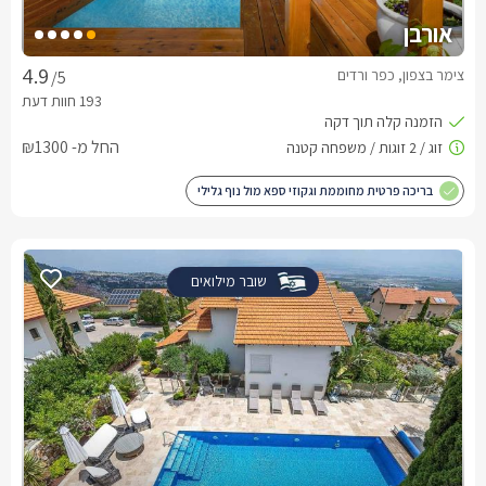
אורבן
צימר בצפון, כפר ורדים
/5
החל מ- ₪1300
בריכה פרטית מחוממת וגקוזי ספא מול נוף גלילי
שובר מילואים