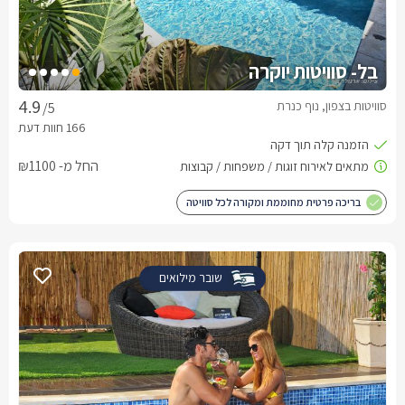
בל- סוויטות יוקרה
סוויטות בצפון, נוף כנרת
/5
החל מ- ₪1100
בריכה פרטית מחוממת ומקורה לכל סוויטה
שובר מילואים