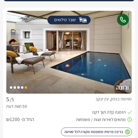
שובר מילואים
ורונה
סוויטות בצפון, עין יעקב
/5
החל מ- ₪1200
בריכה פרטית מחוממת מקורה לכל סוויטה