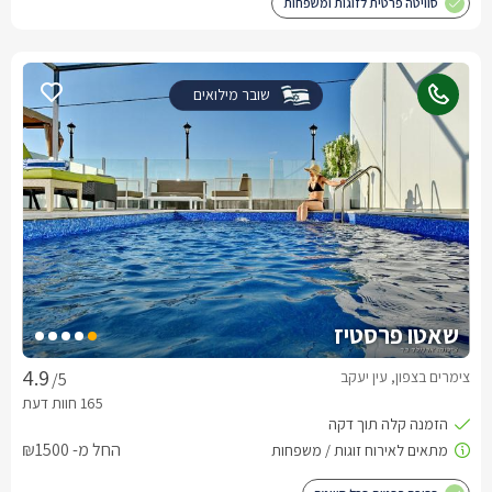
סוויטה פרטית לזוגות ומשפחות
שובר מילואים
שאטו פרסטיז
צימרים בצפון, עין יעקב
/5
החל מ- ₪1500