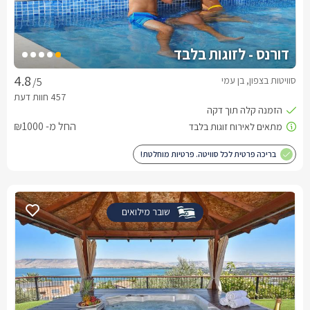
דורנס - לזוגות בלבד
סוויטות בצפון, בן עמי
/5
החל מ- ₪1000
בריכה פרטית לכל סוויטה. פרטיות מוחלטת!
שובר מילואים