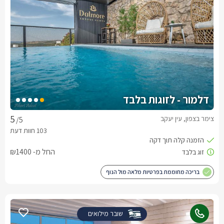
דלמור - לזוגות בלבד
צימר בצפון, עין יעקב
/5
החל מ- ₪1400
בריכה מחוממת בפרטיות מלאה מול הנוף
שובר מילואים