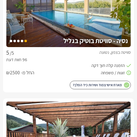
נסיה - סוויטת בוטיק בגליל
סוויטה בצפון, נטועה
/5
החל מ- ₪2500
מארח אישי צמוד ושירות כיד המלך!