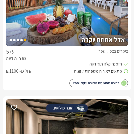
אדל אחוזת יוקרה
צימרים בצפון, שפר
/5
החל מ- ₪1100
בריכה מחוממת מקורה וגקוזי ספא
שובר מילואים