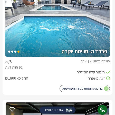
פברז’ה- סוויטת יוקרה
סוויטה בצפון, עין יעקב
/5
החל מ- ₪1800
בריכה מחוממת מקורה וגקוזי ספא
שובר מילואים