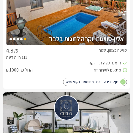
אלין-סוויטת יוקרה לזוגות בלבד
סוויטה בצפון, שפר
/5
החל מ- ₪1000
נוף. בריכה פרטית מחוממת. גקוזי ספא