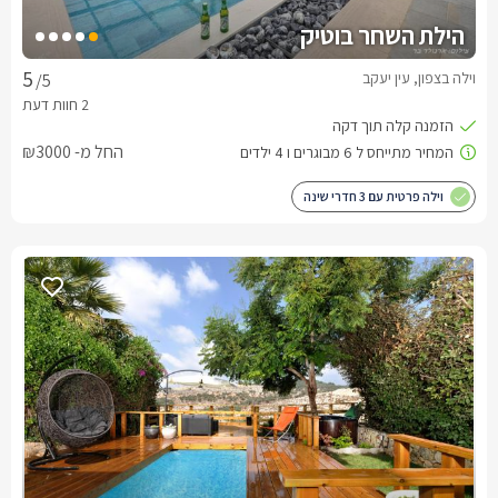
הילת השחר בוטיק
וילה בצפון, עין יעקב
/5
החל מ- ₪3000
וילה פרטית עם 3 חדרי שינה