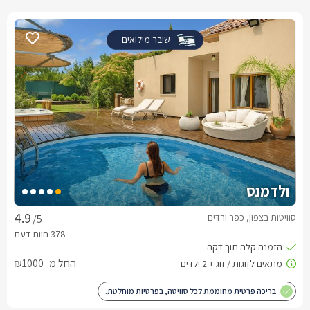
שובר מילואים
ולדמנס
סוויטות בצפון, כפר ורדים
/5
החל מ- ₪1000
בריכה פרטית מחוממת לכל סוויטה, בפרטיות מוחלטת.