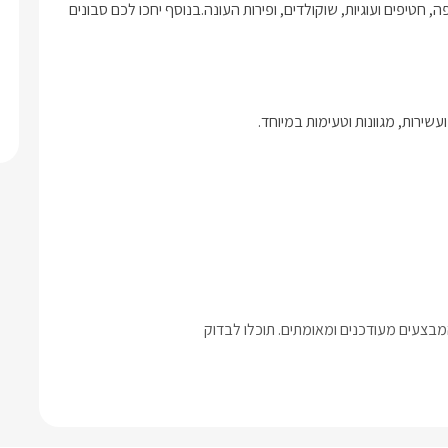
בכל אחת מהסוויטות יחכו לכם יין איכותי, חלב, קפסולות למכונת הקפה, חטיפים ועוגיות, שוקולדים, ופירות העונה.בנוסף יחכו לכם סבונים 
שירות, מגוונות וטעימות במיוחד. 
בצעים מעודכנים ומאומתים. תוכלו לבדוק