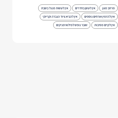
מרחב מוגן
אין לעשן בחדרים
אין לעשות מנגל בשבת
אין להזמין אורחים נוספים
אין להביא ציוד הגברה וקריוקי
אין לקיים מסיבות
שובר נופש למילואימניקים