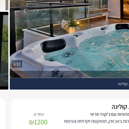
1/22
 קולינה
 קולינה
פהפיות עם ג'קוזי פרטי
₪1200
הות באבזורן, מושקעות יוקרתיות ונעימות