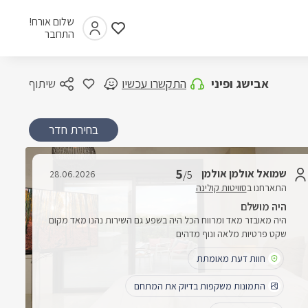
שלום אורח!
התחבר
אבישג ופיני
התקשרו עכשיו
שיתוף
בחירת חדר
5
שמואל אולמן אולמן
28.06.2026
/5
התארחנו ב
סוויטות קולינה
היה מושלם
היה מאובזר מאד ומרווח הכל היה בשפע גם השירות נהנו מאד מקום
שקט פרטיות מלאה ונוף מדהים
חוות דעת מאומתת
התמונות משקפות בדיוק את המתחם