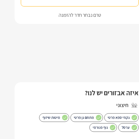
טרם נבחר חדר להזמנה
איזה אבזורים יש לנו?
חיצוני
גקוזי ספא פרטי
מתחם גן פרטי
מיטות שיזוף
ערסל
נוף פנורמי