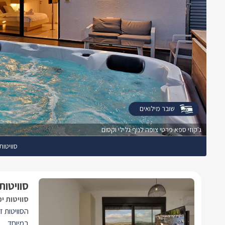
שובר מילואים
ג'קוזי ספא פרטי צופה לנוף גלילי וקסום
סוויטות
סוויטות
סוויטות י
הסוויטות ז
במיוחד.