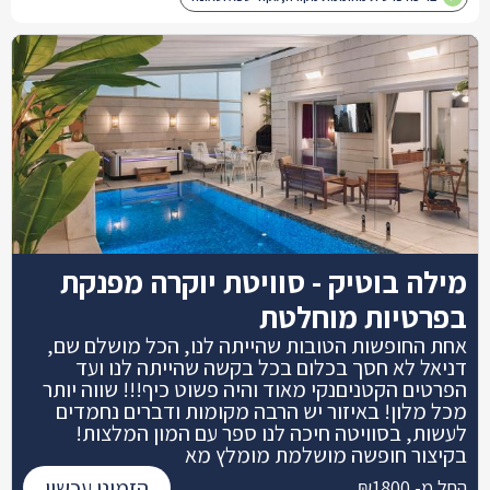
מילה בוטיק - סוויטת יוקרה מפנקת
בפרטיות מוחלטת
אחת החופשות הטובות שהייתה לנו, הכל מושלם שם,
דניאל לא חסך בכלום בכל בקשה שהייתה לנו ועד
הפרטים הקטניםנקי מאוד והיה פשוט כיף!!! שווה יותר
מכל מלון! באיזור יש הרבה מקומות ודברים נחמדים
לעשות, בסוויטה חיכה לנו ספר עם המון המלצות!
בקיצור חופשה מושלמת מומלץ מא
הזמינו עכשיו
החל מ- ₪1800