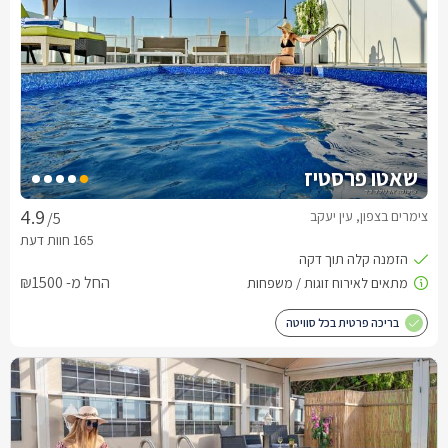
שאטו פרסטיז
צימרים בצפון, עין יעקב
/5
החל מ- ₪1500
בריכה פרטית בכל סוויטה