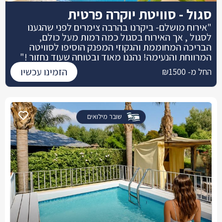
סגול - סוויטת יוקרה פרטית
"אירוח מושלם- ביקרנו בהרבה צימרים לפני שהגענו
לסגול , אך האירוח בסגול כמה רמות מעל כולם,
הבריכה המחוממת והגקוזי המפנק הוסיפו לסוויטה
המרווחת והנעימה! נהננו מאוד ובטוחה שעוד נחזור !"
הזמינו עכשיו
החל מ- ₪1500
שובר מילואים