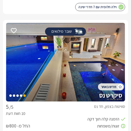
וילה חלומית עם 7 חדרי שינה
שובר מילואים
סיקרט נס
סוויטות בצפון, חד נס
/5
החל מ- ₪800