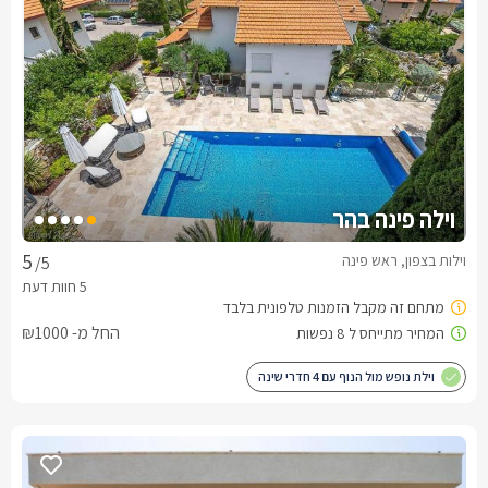
וילה פינה בהר
וילות בצפון, ראש פינה
/5
החל מ- ₪1000
וילת נופש מול הנוף עם 4 חדרי שינה