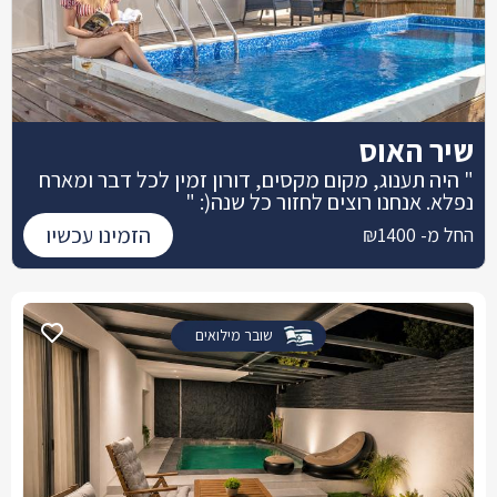
שיר האוס
" היה תענוג, מקום מקסים, דורון זמין לכל דבר ומארח
נפלא. אנחנו רוצים לחזור כל שנה(: "
הזמינו עכשיו
החל מ- ₪1400
שובר מילואים