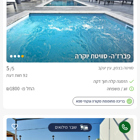
פברז’ה- סוויטת יוקרה
סוויטה בצפון, עין יעקב
/5
החל מ- ₪1800
בריכה מחוממת מקורה וגקוזי ספא
שובר מילואים