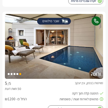
יוקרה עם בריכה פרטית
שובר מילואים
ורונה
סוויטות בצפון, עין יעקב
/5
החל מ- ₪1200