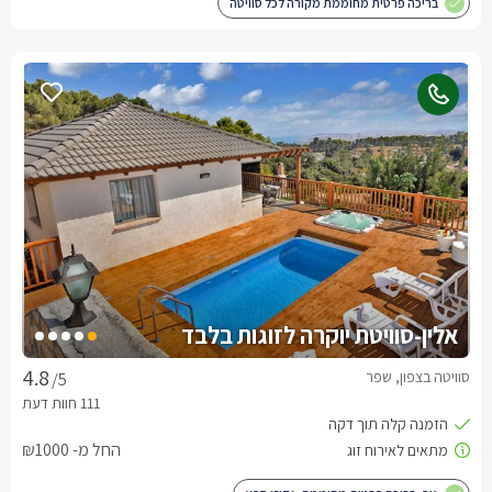
בריכה פרטית מחוממת מקורה לכל סוויטה
אלין-סוויטת יוקרה לזוגות בלבד
סוויטה בצפון, שפר
/5
החל מ- ₪1000