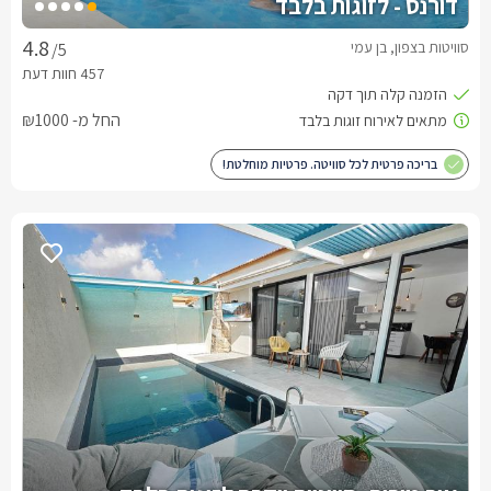
דורנס - לזוגות בלבד
סוויטות בצפון, בן עמי
/5
החל מ- ₪1000
בריכה פרטית לכל סוויטה. פרטיות מוחלטת!