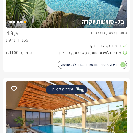
בל- סוויטות יוקרה
סוויטות בצפון, נוף כנרת
/5
החל מ- ₪1100
בריכה פרטית מחוממת ומקורה לכל סוויטה
שובר מילואים