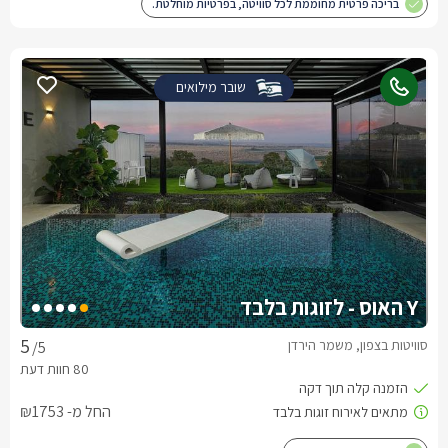
בריכה פרטית מחוממת לכל סוויטה, בפרטיות מוחלטת.
שובר מילואים
Y האוס - לזוגות בלבד
סוויטות בצפון, משמר הירדן
/5
החל מ- ₪1753