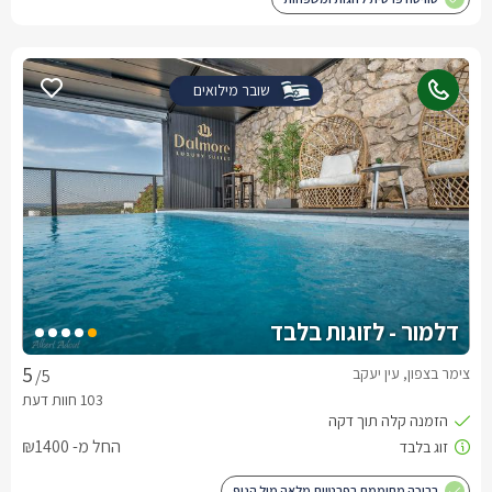
שובר מילואים
דלמור - לזוגות בלבד
צימר בצפון, עין יעקב
/5
החל מ- ₪1400
בריכה מחוממת בפרטיות מלאה מול הנוף