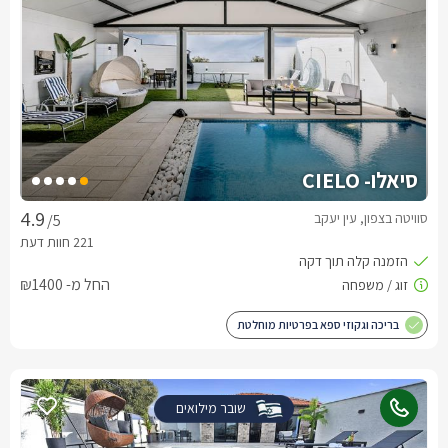
סיאלו- CIELO
סוויטה בצפון, עין יעקב
/5
החל מ- ₪1400
בריכה וגקוזי ספא בפרטיות מוחלטת
שובר מילואים