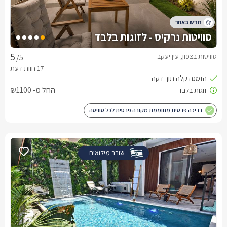
סוויטות נרקיס - לזוגות בלבד
סוויטות בצפון, עין יעקב
/5
החל מ- ₪1100
בריכה פרטית מחוממת מקורה פרטית לכל סוויטה
שובר מילואים