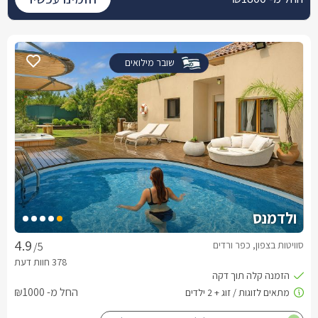
שובר מילואים
ולדמנס
סוויטות בצפון, כפר ורדים
/5
החל מ- ₪1000