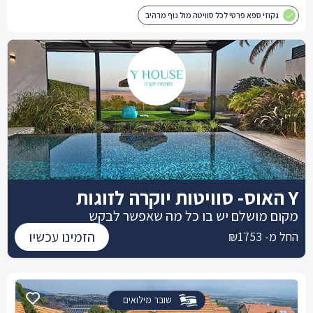
גקוזי ספא פרטי לכל סוויטה מול נוף מרהיב
Y האוס- סוויטות יוקרה לזוגות
מקום מושלם יש בו כל מה שאפשר לבקש
הזמינו עכשיו
החל מ- ₪1753
שובר מילואים