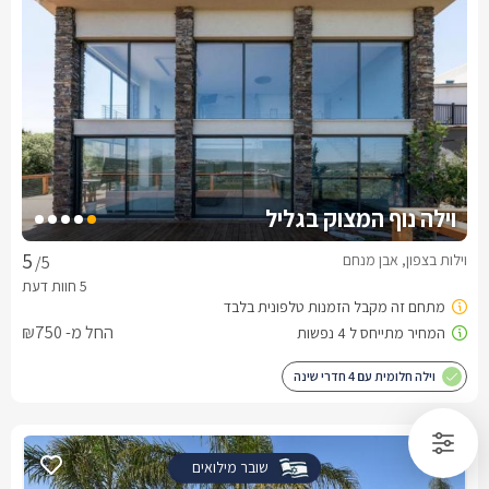
וילה נוף המצוק בגליל
וילות בצפון, אבן מנחם
/5
החל מ- ₪750
וילה חלומית עם 4 חדרי שינה
שובר מילואים