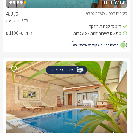
גמליורט
צימרים בצפון, מעלה גמלא
/5
החל מ- ₪1100
בריכה פרטית וגקוזי ספא לכל יורט
שובר מילואים