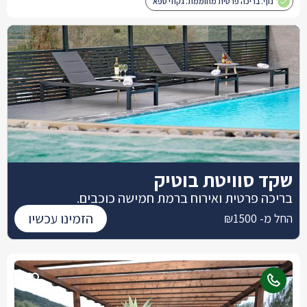
נוף. בריכה פרטית מחוממת. גקוזי ספא
שקד סוויטת בוטיק
בריכה פרטית ואירוח ברמת חמישה כוכבים.
הזמינו עכשיו
החל מ- ₪1500