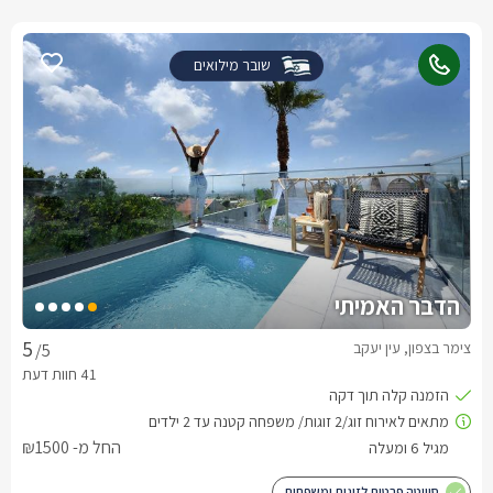
שובר מילואים
הדבר האמיתי
צימר בצפון, עין יעקב
/5
החל מ- ₪1500
סוויטה פרטית לזוגות ומשפחות