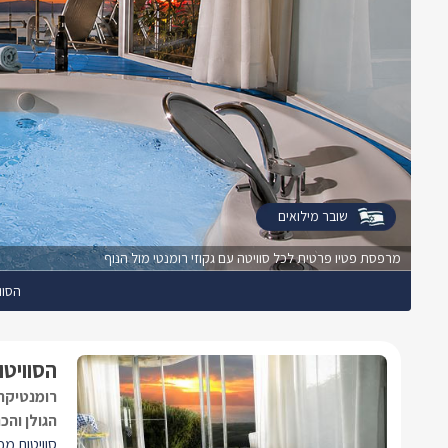
שובר מילואים
מרפסת פטיו פרטית לכל סוויטה עם גקוזי רומנטי מול הנוף
הסוו
הסוויטו
רומנטיקה 
הגולן והכ
סוויטות מפ