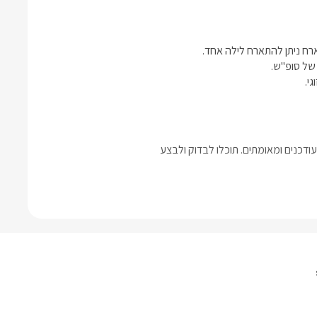
י.
דכנים ומאומתים. תוכלו לבדוק ולבצע