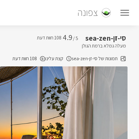
צפונה
4.9
סי-זן-sea-zen
5 /
מעלה גמלא ברמת הגולן
תמונות של סי-זן-sea-zen
קצת עלינו
108 חוות דעת