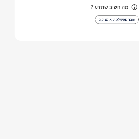
מה חשוב שתדעו?
שובר נופש למילואימניקים