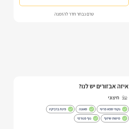
טרם נבחר חדר להזמנה
איזה אבזורים יש לנו?
חיצוני
גקוזי ספא פרטי
סאונה
פינת ברביקיו
מיטות שיזוף
נוף פנורמי