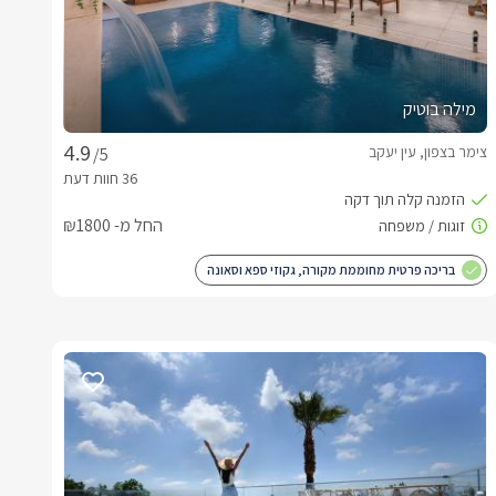
מילה בוטיק
צימר בצפון, עין יעקב
/5
החל מ- ₪1800
בריכה פרטית מחוממת מקורה, גקוזי ספא וסאונה