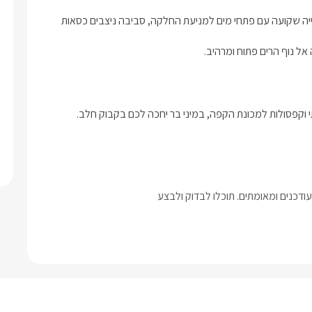
לסוויטה הפרטית חצר אינטימית ומגודרת, במרכזה ניצבת בריכת שחייה שקועה עם פתחי מים למניעת החלקה, סביבה ניצבים כסאות 
ל נוף הרים פתוח ומרהיב. 
דכנים ומאומתים. תוכלו לבדוק ולבצע