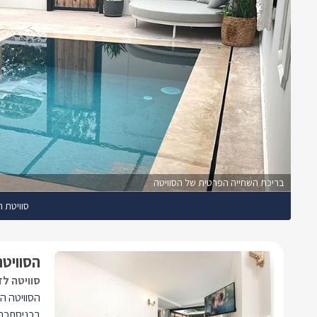
בריכת השחייה הפרטית של הסוויטה
סוויטת ר
הסוויטה
סוויטה לז
הסוויטה ה
בכניסתכם 