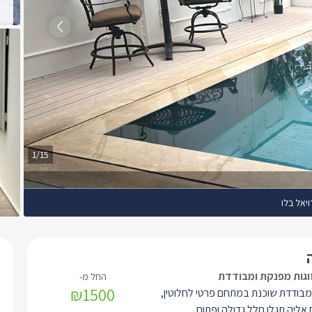
1/15
ויאל בלו
וגות מפנקת ומבודדת
₪1500
מבודדת שוכנת במתחם פרטי לחלוטין,
אליה תגלו חלל גדולה ופתוח.