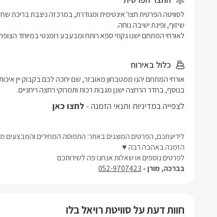
לאורחי המתחם ישנו גקוזי ספא רותח ומבעבע רומנטי במיוחד הצופה א
כלול באירוח
בנוסף, בחדר הרחצה ישנן מגבות רכות ותמרוקי רחצה ריחניים.
לצפייה במדיניות ותנאי הזמנה -
לחצו כאן
לידיעתכם, הפרטים המוצגים באתר: התפוסה המחירים והמבצעים מעו
הזמנה באהבה רבה ♥
לפרטים נוספים או שאלות אנחנו פה לשירותכם
בברכה, מורן -
052-9707423
חוות דעת על סוויטת רויאל בלו