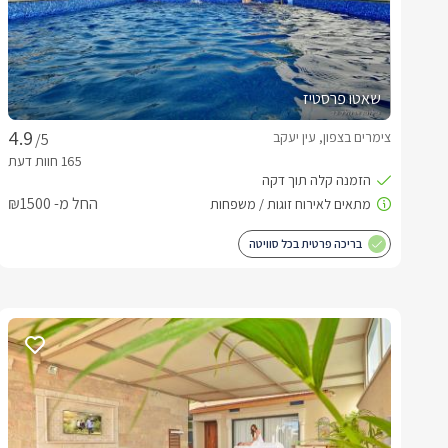
שאטו פרסטיז
צימרים בצפון, עין יעקב
/5
החל מ- ₪1500
בריכה פרטית בכל סוויטה