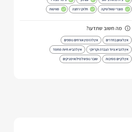
מוצרי טואלטיקה
חלוקי רחצה
סוויטות
מה חשוב שתדעו?
אין לעשן בחדרים
אין להזמין אורחים נוספים
אין להביא ציוד הגברה וקריוקי
אין להביא חיות מחמד
אין לקיים מסיבות
שובר נופש למילואימניקים