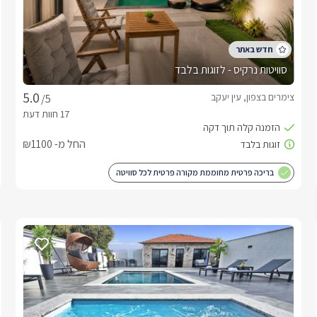
סוויטות נרקיס - לזוגות בלבד
צימרים בצפון, עין יעקב
/5
החל מ- ₪1100
בריכה פרטית מחוממת מקורה פרטית לכל סוויטה