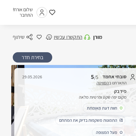
שלום אורח!
התחבר
מורן
התקשרו עכשיו
שיתוף
בחירת חדר
5
סובחי אחמד
29.05.2026
/5
התארחנו ב
הסוויטה
פידבק
מקום יפה שקט ופרטיות מלאה
חוות דעת מאומתת
התמונות משקפות בדיוק את המתחם
מעל המצופה