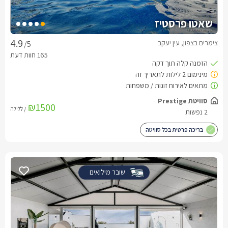
שאטו פרסטיז
צימרים בצפון, עין יעקב
/5
סוויטת Prestige
₪1500
/ ללילה
2 נפשות
בריכה פרטית בכל סוויטה
שובר מילואים