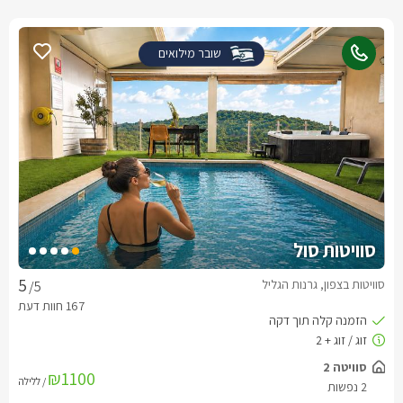
שובר מילואים
סוויטות סול
סוויטות בצפון, גרנות הגליל
/5
₪1100
/ ללילה