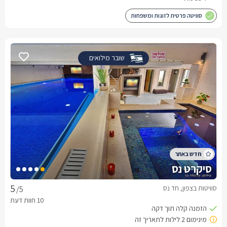
סוויטה פרטית לזוגות ומשפחות
שובר מילואים
סיקרט נס
סוויטות בצפון, חד נס
/5