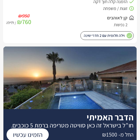
₪950
קן לאוהבים
₪760
/ ללילה
2 נפשות
וילה חלומית עם 2 חדרי שינה
הדבר האמיתי
חו"ל בישראל זה כאן סוויטה מטריפה ברמת 5 כוכבים.
הזמינו עכשיו
החל מ- ₪1500