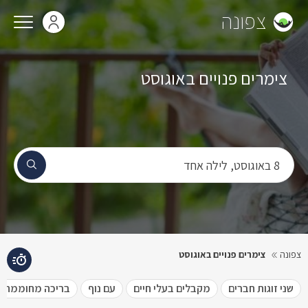
צפונה
צימרים פנויים באוגוסט
₪10500
תאריך הג
8 באוגוסט, לילה אחד
יום שבת,
8 באוגוסט
צפונה
צימרים פנויים באוגוסט
שני זוגות חברים
מקבלים בעלי חיים
עם נוף
בריכה מחוממת