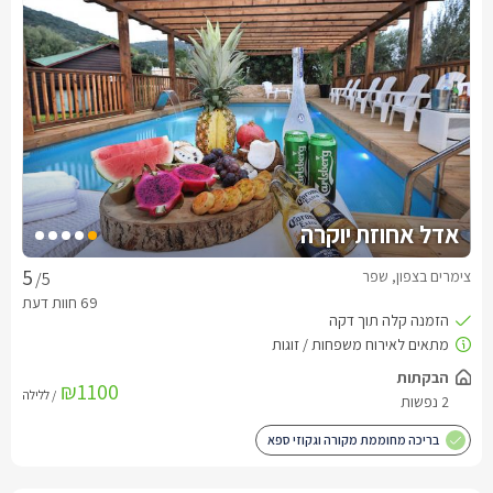
אדל אחוזת יוקרה
צימרים בצפון, שפר
/5
הבקתות
₪1100
/ ללילה
2 נפשות
בריכה מחוממת מקורה וגקוזי ספא