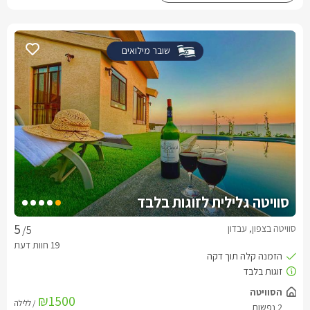
שובר מילואים
סוויטה גלילית לזוגות בלבד
סוויטה בצפון, עבדון
/5
הסוויטה
₪1500
/ ללילה
2 נפשות