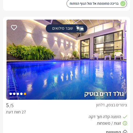
בריכה מחוממת אל מול הנוף הפתוח
שובר מילואים
גולד דרים בוטיק
צימרים בצפון, דלתון
/5
הסוויטות