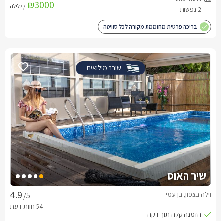
₪3000
/ ללילה
2 נפשות
בריכה פרטית מחוממת מקורה לכל סוויטה
שובר מילואים
שיר האוס
וילה בצפון, בן עמי
/5