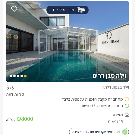
שובר מילואים
וילה סבן דרים
וילה בצפון, דלתון
/5
הוילה
₪8000
/ ללילה
15 נפשות
וילת נופש יוקרתית עם 5 חדרי שינה