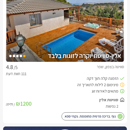
אלין-סוויטת יוקרה לזוגות בלבד
סוויטה בצפון, שפר
/5
סוויטת אלין
₪1200
/ ללילה
2 נפשות
נוף. בריכה פרטית מחוממת. גקוזי ספא