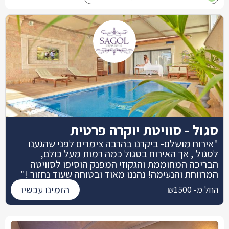
סגול - סוויטת יוקרה פרטית
"אירוח מושלם- ביקרנו בהרבה צימרים לפני שהגענו
לסגול , אך האירוח בסגול כמה רמות מעל כולם,
הבריכה המחוממת והגקוזי המפנק הוסיפו לסוויטה
המרווחת והנעימה! נהננו מאוד ובטוחה שעוד נחזור !"
הזמינו עכשיו
החל מ- ₪1500