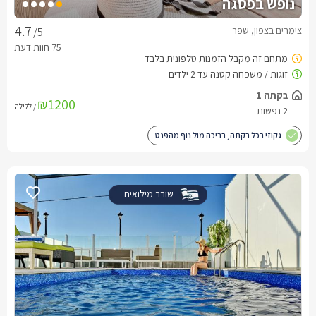
נופש בפסגה
צימרים בצפון, שפר
/5
₪1200
/ ללילה
גקוזי בכל בקתה, בריכה מול נוף מהפנט
שובר מילואים