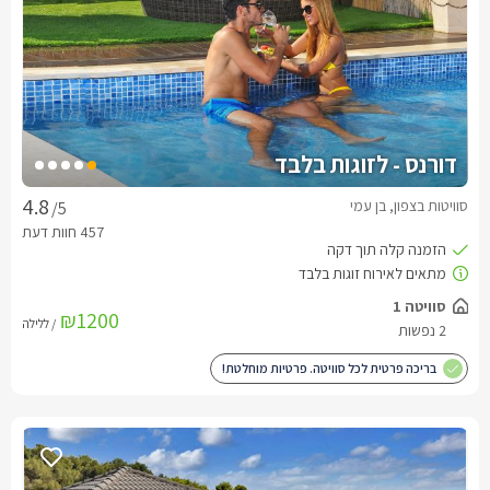
דורנס - לזוגות בלבד
סוויטות בצפון, בן עמי
/5
סוויטה 1
₪1200
/ ללילה
2 נפשות
בריכה פרטית לכל סוויטה. פרטיות מוחלטת!