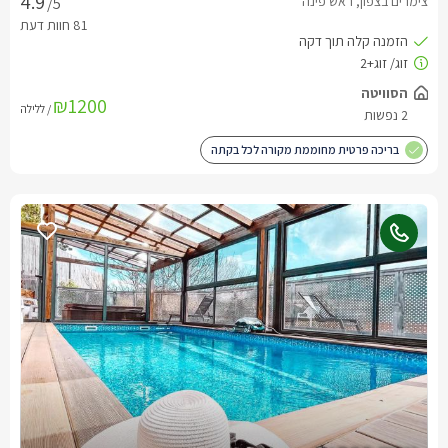
צימרים בצפון, ראש פינה
/5
₪1200
/ ללילה
בריכה פרטית מחוממת מקורה לכל בקתה