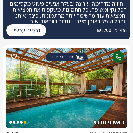
" חוויה מדהימה!!! רינה ובעלה אנשים פשוט מקסימים
הכל נקי ומטופח, כל התמונות משקפות את המציאות
והמציאות עוד מרשימה יותר מהתמונות, פינקו אותנו
,והכל טופל באופן מיידי... נחזור בוודאות שוב "
הזמינו עכשיו
החל מ- ₪1200
שובר מילואים
ראש פינת נוי