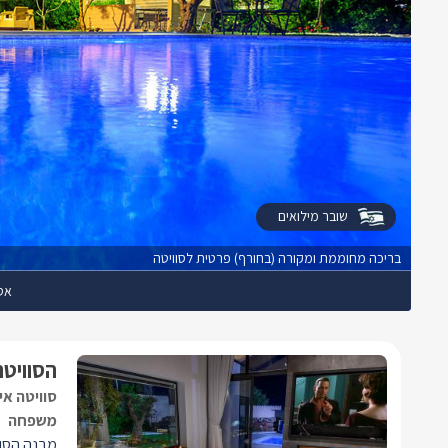
שובר מילואים
בריכה מחוממת ומקורה (בחורף) פרטית לסוויטה
אס
הסוויטה
סוויטה אי
משפחה
מבנה הסווי