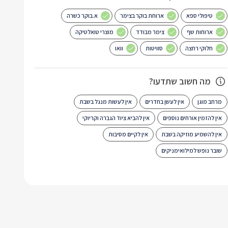
טיפולי ספא
ארוחת בוקר בצימר
א.בוקר כשרה
ארוחות שף
צימר מבודד
מוצרי טואלטיקה
חלוקי רחצה
סוויטות
וואו
מה חשוב שתדעו?
מרחב מוגן
אין לעשן בחדרים
אין לעשות מנגל בשבת
אין להזמין אורחים נוספים
אין להביא ציוד הגברה וקריוקי
אין להשמיע מוזיקה בשבת
אין לקיים מסיבות
שובר נופש למילואימניקים