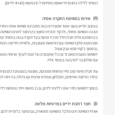
יחיד נפתחות ללינת עד 4 
המחיר ללילה בחגים יולי ואוסט מתייחס ל-6 נפשות {זוג+4 ילדים}
לסוויטה מ
לערוך ארו
אירוח בסוויטת היוקרה אסיה
עם שולחן 
בנוסף לסוויטה חדר שינה ללינת ילדים, ובו 2 מיטות יחיד נפתחות ללינת עד 4 ילדים, טלוויזיה ומיזוג אוויר.
חצר רחבת ידיים בפרטיות מלאה