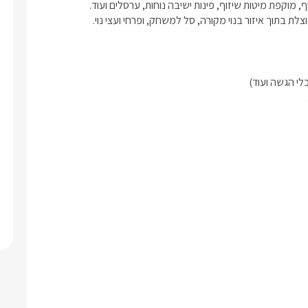
 בתוך איזור בנוי מקורה, סל למשחק, ופרחי ועצי נוי.