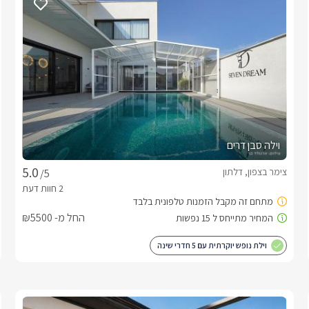
וילה סבן דרים
צימר בצפון, דלתון
/5
החל מ- ₪5500
וילת נופש יוקרתית עם 5 חדרי שינה