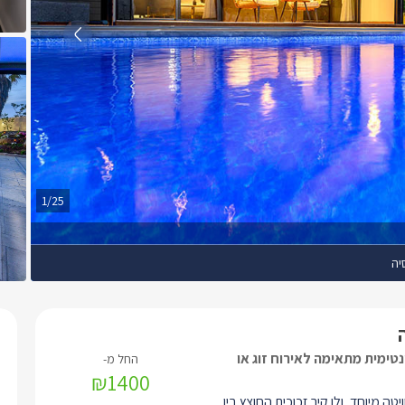
1/25
יה
נטימית מתאימה לאירוח זוג או
₪1400
טה מיוחד, ולו קיר זכוכית החוצץ בין