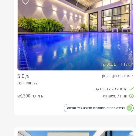
גולד דרים בוטיק
צימרים בצפון, דלתון
/5
החל מ- ₪1300
בריכה פרטית מחוממת מקורה לכל סוויטה