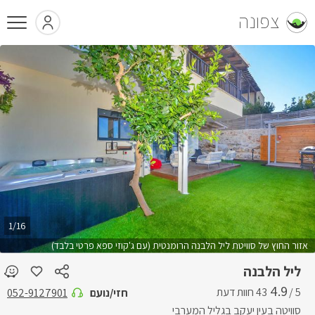
צפונה
1/16
אזור החוץ של סוויטת ליל הלבנה הרומנטית (עם ג'קוזי ספא פרטי בלבד)
ליל הלבנה
4.9
5 /
חזי/נועם
052-9127901
סוויטה בעין יעקב בגליל המערבי