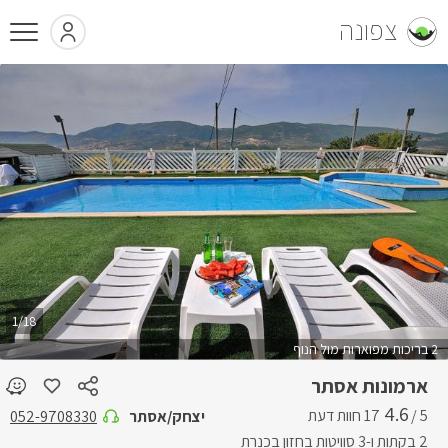
צפונה
1/18
2 בריכות מפוארות מול הנוף
ארמונות אסתר
4.6
5 /
יצחק/אסתר
052-9708330
2 בקתות ו-3 סוויטות בחזון בכנרת