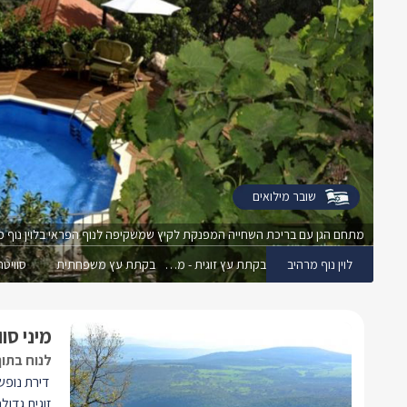
שובר מילואים
מתחם הגן עם בריכת השחייה המפנקת לקיץ שמשקיפה לנוף הפראי בלוין נוף מ
לוין נוף מרהיב
בקתת עץ זוגית - משפחתית
בקתת עץ משפחתית
סוויטה
מיני סוו
לנוח בתוך
דירת נופש
זוגית גדו