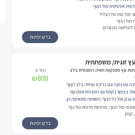
טית אינטימית מול הנוף.
וג או שלושה אנשים.
וגי מול נופו של הגליל
יבה ומרגיעה עם בריכת שחייה בלב הנוף
מול הנוף
לשלושה מבוגרים
תר בצפון!
ץ זוגית/ משפחתית
ות עץ מפנקות חוויה רומנטית בלב
₪800
יבה ומרגיעה עם בריכת שחייה בלב הנוף
ותר בצפון! בקתת עץ רומנטית ומפנקת
ענק מול כל הנוף. הסוויטה מתאימה הן
 למשפחות. כאן תיהנו ממיטה זוגית יפה,
ומנטי מול הנוף, מרפסת פרטית מול נוף
, ספת סלון נפתחת למיטה (לילדים).
 קמין