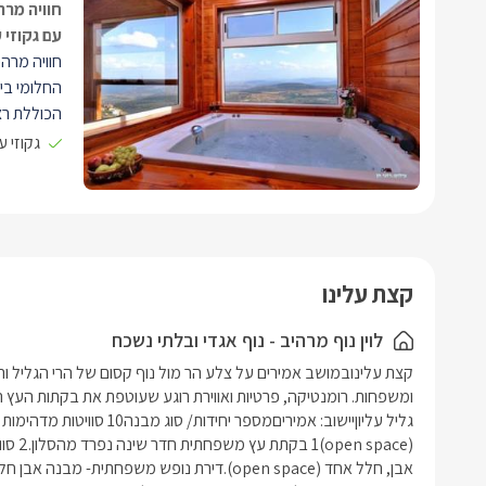
חוויה מרה
עם גקוזי 
חוויה מרה
החלומי ביו
הכוללת רצ
הנוף. כאן 
גקוזי 
מאובזר וס
ממוקמת ב
קצת עלינו
לוין נוף מרהיב - נוף אגדי ובלתי נשכח