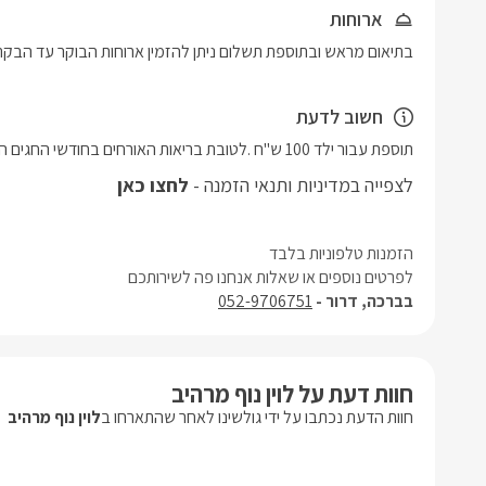
ארוחות
בתיאום מראש ובתוספת תשלום ניתן להזמין ארוחות הבוקר עד הבקת
חשוב לדעת
תוספת עבור ילד 100 ש"ח .לטובת בריאות האורחים בחודשי החגים המתחם נמכר באופן מלא בלבד!!!
לצפייה במדיניות ותנאי הזמנה -
לחצו כאן
הזמנות טלפוניות בלבד
לפרטים נוספים או שאלות אנחנו פה לשירותכם
בברכה, דרור -
052-9706751
חוות דעת על לוין נוף מרהיב
חוות הדעת נכתבו על ידי גולשינו לאחר שהתארחו ב
לוין נוף מרהיב