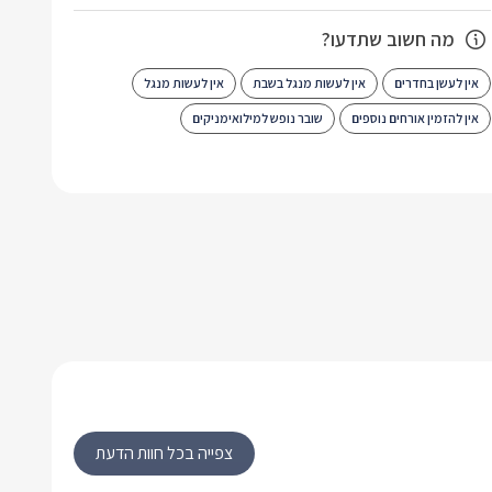
מה חשוב שתדעו?
אין לעשן בחדרים
אין לעשות מנגל בשבת
אין לעשות מנגל
אין להזמין אורחים נוספים
שובר נופש למילואימניקים
צפייה בכל חוות הדעת