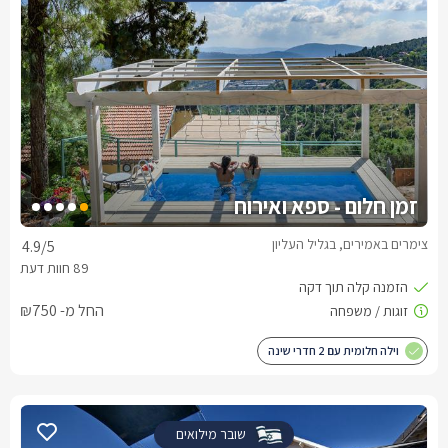
זמן חלום - ספא ואירוח
צימרים באמירים, בגליל העליון
4.9
/5
החל מ- ₪750
וילה חלומית עם 2 חדרי שינה
שובר מילואים