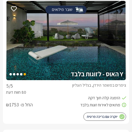
שובר מילואים
Y האוס - לזוגות בלבד
צימרים במשמר הירדן, בגליל העליון
5
/5
החל מ- ₪1753
יוקרה עם בריכה פרטית