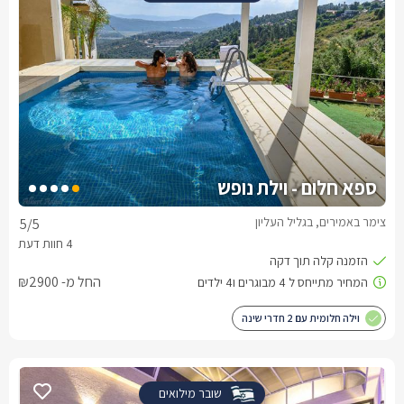
ספא חלום - וילת נופש
צימר באמירים, בגליל העליון
5
/5
החל מ- ₪2900
וילה חלומית עם 2 חדרי שינה
שובר מילואים