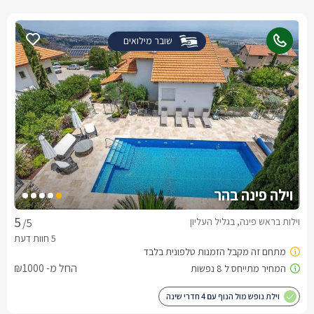
שובר מילואים
וילה פינה בהר
וילות בראש פינה, בגליל העליון
/5
החל מ- ₪1000
וילת נופש מול הנוף עם 4 חדרי שינה