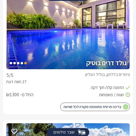
גולד דרים בוטיק
צימרים בדלתון, בגליל העליון
5
/5
החל מ- ₪1300
בריכה פרטית מחוממת מקורה לכל סוויטה
שובר מילואים