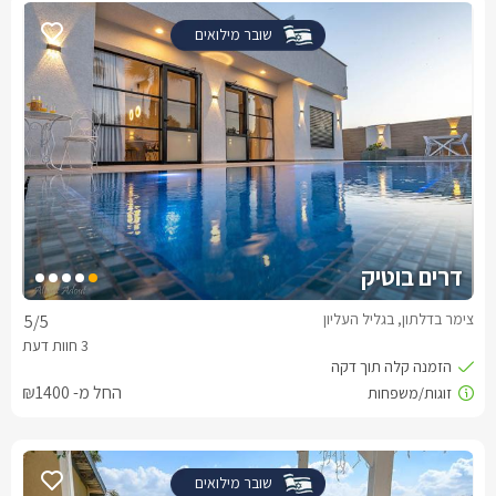
שובר מילואים
דרים בוטיק
צימר בדלתון, בגליל העליון
5
/5
החל מ- ₪1400
שובר מילואים