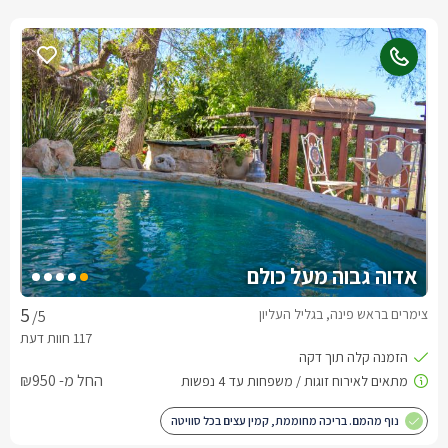
אדוה גבוה מעל כולם
צימרים בראש פינה, בגליל העליון
/5
החל מ- ₪950
נוף מהמם. בריכה מחוממת, קמין עצים בכל סוויטה