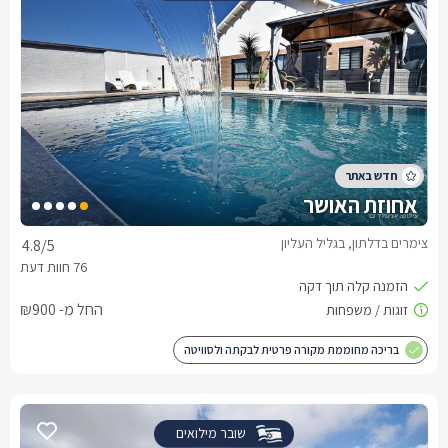
אחוזת האושר
צימרים בדלתון, בגליל העליון
4.8
/5
החל מ- ₪900
בריכה מחוממת מקורה פרטית לבקתה ולסוויטה
שובר מילואים