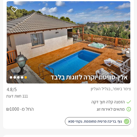
אלין-סוויטת יוקרה לזוגות בלבד
צימר בשפר, בגליל העליון
4.8
/5
החל מ- ₪1000
נוף. בריכה פרטית מחוממת. גקוזי ספא