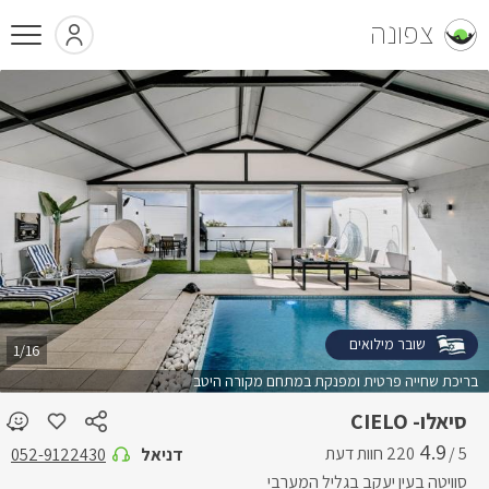
צפונה
שובר מילואים
1/16
בריכת שחייה פרטית ומפנקת במתחם מקורה היטב
סיאלו- CIELO
4.9
5 /
דניאל
052-9122430
סוויטה בעין יעקב בגליל המערבי