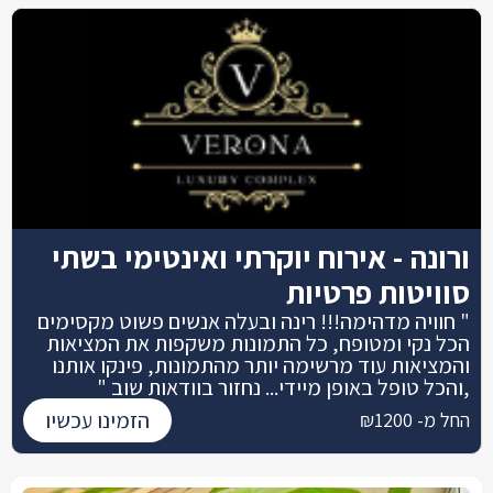
ורונה - אירוח יוקרתי ואינטימי בשתי
סוויטות פרטיות
" חוויה מדהימה!!! רינה ובעלה אנשים פשוט מקסימים
הכל נקי ומטופח, כל התמונות משקפות את המציאות
והמציאות עוד מרשימה יותר מהתמונות, פינקו אותנו
,והכל טופל באופן מיידי... נחזור בוודאות שוב "
הזמינו עכשיו
החל מ- ₪1200