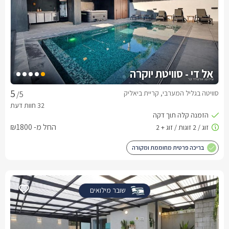
אל די - סוויטת יוקרה
סוויטה בגליל המערבי, קריית ביאליק
/5
החל מ- ₪1800
בריכה פרטית מחוממת ומקורה
שובר מילואים