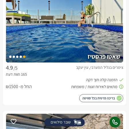
שאטו פרסטיז
צימרים בגליל המערבי, עין יעקב
/5
החל מ- ₪1500
בריכה פרטית בכל סוויטה
שובר מילואים