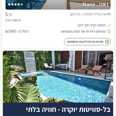
נאנו - Nano
סוויטה בגליל המערבי, עין יעקב
/5
החל מ- ₪1400
סוויטה פרטית לזוגות ומשפחות
בל-סוויטות יוקרה - חוויה בלתי