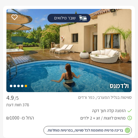
שובר מילואים
ולדמנס
סוויטות בגליל המערבי, כפר ורדים
/5
החל מ- ₪1000
בריכה פרטית מחוממת לכל סוויטה, בפרטיות מוחלטת.