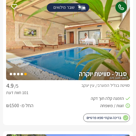
שובר מילואים
סגול - סוויטת יוקרה
סוויטה בגליל המערבי, עין יעקב
/5
החל מ- ₪1500
בריכה וגקוזי ספא פרטיים