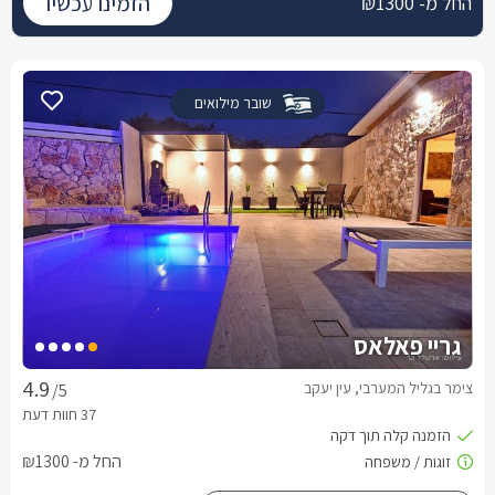
הזמינו עכשיו
החל מ- ₪1300
שובר מילואים
גריי פאלאס
צימר בגליל המערבי, עין יעקב
/5
החל מ- ₪1300