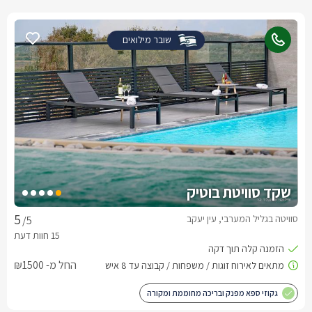
שובר מילואים
שקד סוויטת בוטיק
סוויטה בגליל המערבי, עין יעקב
/5
החל מ- ₪1500
גקוזי ספא מפנק ובריכה מחוממת ומקורה