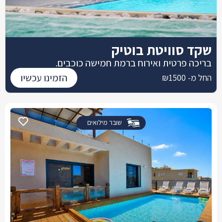
שקד סוויטת בוטיק
בריכה פרטית ואירוח ברמת חמישה כוכבים.
הזמינו עכשיו
החל מ- ₪1500
שובר מילואים