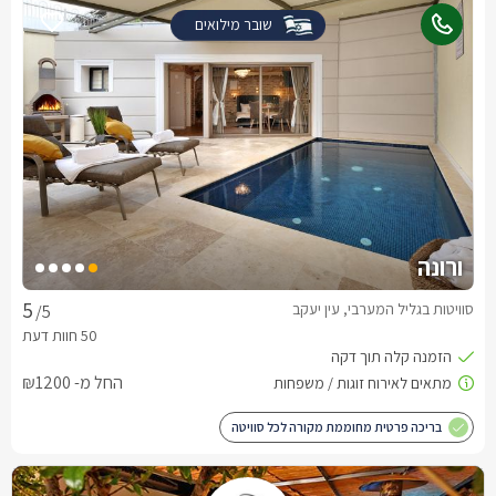
שובר מילואים
ורונה
סוויטות בגליל המערבי, עין יעקב
/5
החל מ- ₪1200
בריכה פרטית מחוממת מקורה לכל סוויטה