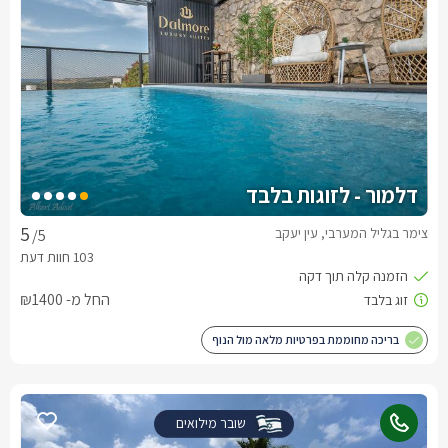
דלמור - לזוגות בלבד
צימר בגליל המערבי, עין יעקב
/5
החל מ- ₪1400
בריכה מחוממת בפרטיות מלאה מול הנוף
שובר מילואים