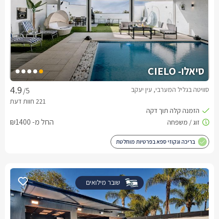
סיאלו- CIELO
סוויטה בגליל המערבי, עין יעקב
/5
החל מ- ₪1400
בריכה וגקוזי ספא בפרטיות מוחלטת
שובר מילואים