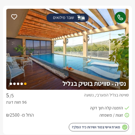
שובר מילואים
נסיה - סוויטת בוטיק בגליל
סוויטה בגליל המערבי, נטועה
/5
החל מ- ₪2500
מארח אישי צמוד ושירות כיד המלך!