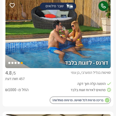
שובר מילואים
דורנס - לזוגות בלבד
סוויטות בגליל המערבי, בן עמי
/5
החל מ- ₪1000
בריכה פרטית לכל סוויטה. פרטיות מוחלטת!