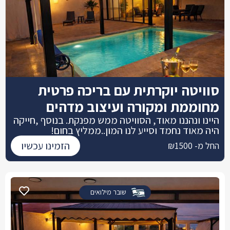
סוויטה יוקרתית עם בריכה פרטית
מחוממת ומקורה ועיצוב מדהים
היינו ונהננו מאוד, הסוויטה ממש מפנקת. בנוסף ,חייקה
היה מאוד נחמד וסייע לנו המון..ממליץ בחום!
הזמינו עכשיו
החל מ- ₪1500
שובר מילואים