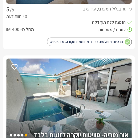
סוויטה בגליל המערבי, עין יעקב
/5
החל מ- ₪1400
פרטיות מוחלטת. בריכה מחוממת מקורה. גקוזי ספא
אור מוריה- סוויטות יוקרה לזוגות בלבד