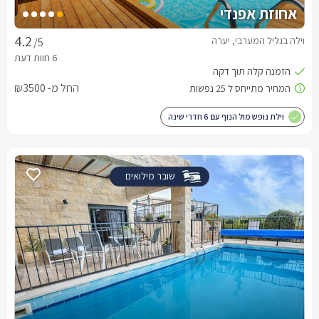
אחוזת אפנדי
וילה בגליל המערבי, יערה
/5
החל מ- ₪3500
וילת נופש מול הנוף עם 6 חדרי שינה
שובר מילואים