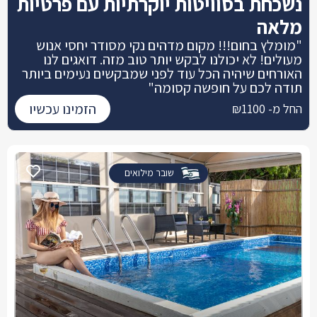
נשכחת בסוויטות יוקרתיות עם פרטיות
מלאה
"מומלץ בחום!!! מקום מדהים נקי מסודר יחסי אנוש
מעולים! לא יכולנו לבקש יותר טוב מזה. דואגים לנו
האורחים שיהיה הכל עוד לפני שמבקשים נעימים ביותר
תודה לכם על חופשה קסומה"
הזמינו עכשיו
החל מ- ₪1100
שובר מילואים