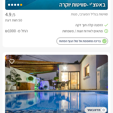
באטצ'י -סוויטות יוקרה
סוויטות בגליל המערבי, מנות
/5
החל מ- ₪1000
בריכה מחוממת אל מול הנוף הפתוח