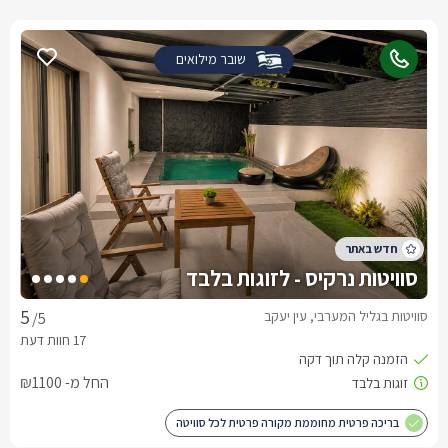
שובר מילואים
סוויטות נרקיס - לזוגות בלבד
סוויטות בגליל המערבי, עין יעקב
/5
החל מ- ₪1100
בריכה פרטית מחוממת מקורה פרטית לכל סוויטה