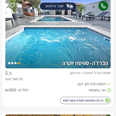
שובר מילואים
פברז’ה- סוויטת יוקרה
סוויטה בגליל המערבי, עין יעקב
/5
החל מ- ₪1800
בריכה מחוממת מקורה וגקוזי ספא