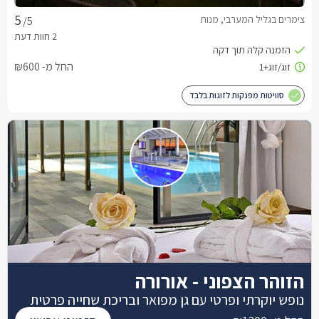
צימרים בגליל המערבי, מנות
/5
החל מ- ₪600
סוויטות מפנקות לזוגות בלבד
הזוהר הצפוני - אורורה
נופש יוקרתי ופרטי עם גן מפואר ובריכת שחייה פרטית