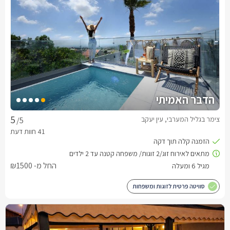
הדבר האמיתי
צימר בגליל המערבי, עין יעקב
/5
החל מ- ₪1500
סוויטה פרטית לזוגות ומשפחות