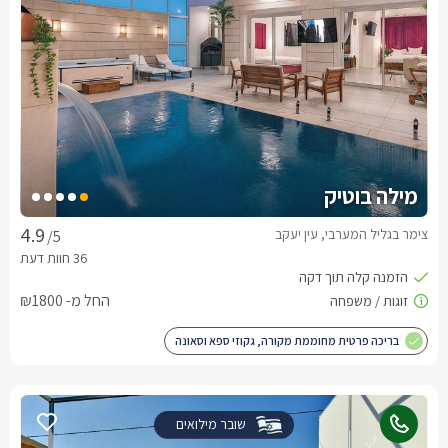
מילה בוטיק
צימר בגליל המערבי, עין יעקב
/5
החל מ- ₪1800
בריכה פרטית מחוממת מקורה, גקוזי ספא וסאונה
שובר מילואים