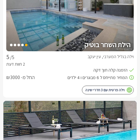
הילת השחר בוטיק
וילה בגליל המערבי, עין יעקב
/5
החל מ- ₪3000
וילה פרטית עם 3 חדרי שינה