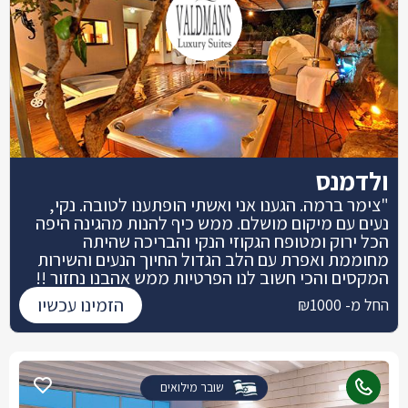
ולדמנס
"צימר ברמה. הגענו אני ואשתי הופתענו לטובה. נקי,
נעים עם מיקום מושלם. ממש כיף להנות מהגינה היפה
הכל ירוק ומטופח הגקוזי הנקי והבריכה שהיתה
מחוממת ואפרת עם הלב הגדול החיוך הנעים והשירות
המקסים והכי חשוב לנו הפרטיות ממש אהבנו נחזור !!
הזמינו עכשיו
החל מ- ₪1000
שובר מילואים