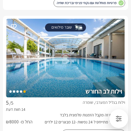
פרטיות מוחלטת עם גקוזי פנימי ובריכת שחיה
שובר מילואים
וילות לב החורש
וילות בגליל המערבי, שומרה
/5
החל מ- ₪8000