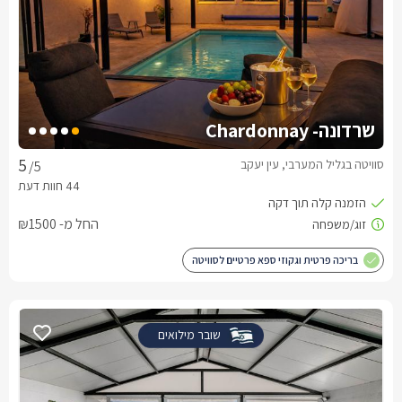
שרדונה- Chardonnay
סוויטה בגליל המערבי, עין יעקב
/5
החל מ- ₪1500
בריכה פרטית וגקוזי ספא פרטיים לסוויטה
שובר מילואים