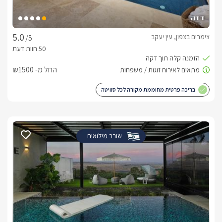
ורונה
צימרים בצפון, עין יעקב
/5
החל מ- ₪1500
בריכה פרטית מחוממת מקורה לכל סוויטה
שובר מילואים