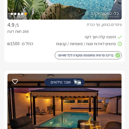
בל- סוויטות יוקרה
צימרים בצפון, נוף כנרת
/5
החל מ- ₪1500
בריכה פרטית מחוממת ומקורה לכל סוויטה
שובר מילואים