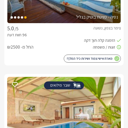
נסיה - סוויטת בוטיק בגליל
צימר בצפון, נטועה
/5
החל מ- ₪2500
מארח אישי צמוד ושירות כיד המלך!
שובר מילואים