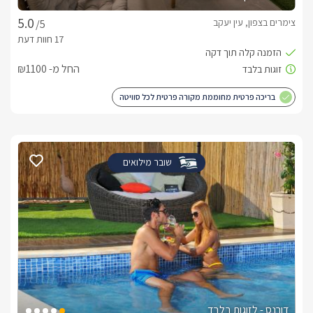
צימרים בצפון, עין יעקב
/5
החל מ- ₪1100
בריכה פרטית מחוממת מקורה פרטית לכל סוויטה
שובר מילואים
דורנס - לזוגות בלבד