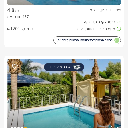
צימרים בצפון, בן עמי
/5
החל מ- ₪1200
בריכה פרטית לכל סוויטה. פרטיות מוחלטת!
שובר מילואים
גמליורט