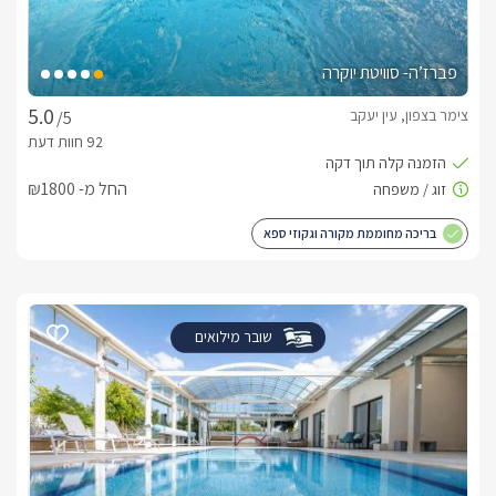
פברז’ה- סוויטת יוקרה
צימר בצפון, עין יעקב
/5
החל מ- ₪1800
בריכה מחוממת מקורה וגקוזי ספא
שובר מילואים