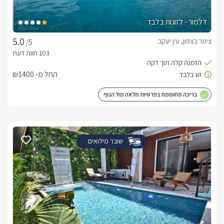
דלמור - לזוגות בלבד
צימר בצפון, עין יעקב
/5
החל מ- ₪1400
בריכה מחוממת בפרטיות מלאה מול הנוף
שובר מילואים