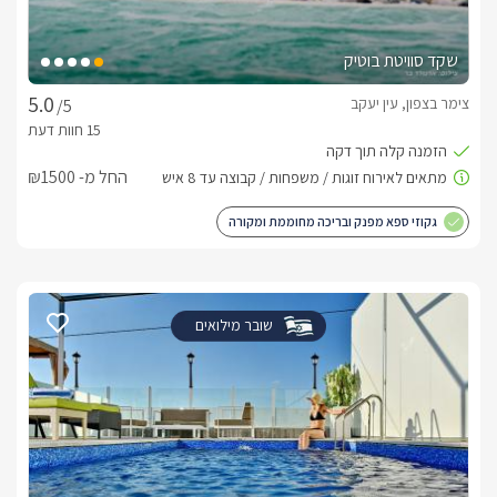
שקד סוויטת בוטיק
צימר בצפון, עין יעקב
/5
החל מ- ₪1500
גקוזי ספא מפנק ובריכה מחוממת ומקורה
שובר מילואים