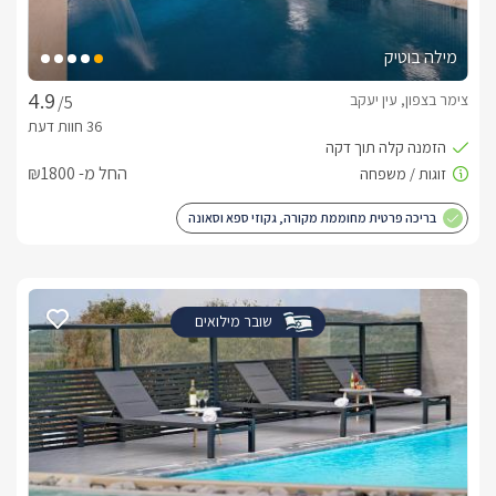
מילה בוטיק
צימר בצפון, עין יעקב
/5
החל מ- ₪1800
בריכה פרטית מחוממת מקורה, גקוזי ספא וסאונה
שובר מילואים