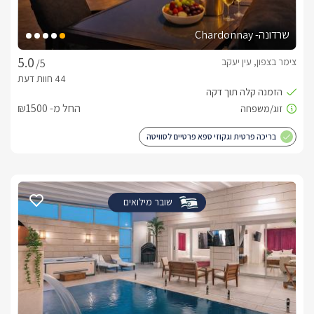
שרדונה- Chardonnay
צימר בצפון, עין יעקב
/5
החל מ- ₪1500
בריכה פרטית וגקוזי ספא פרטיים לסוויטה
שובר מילואים