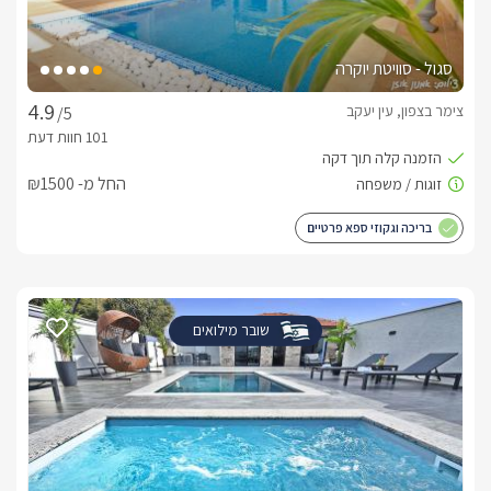
סגול - סוויטת יוקרה
צימר בצפון, עין יעקב
/5
החל מ- ₪1500
בריכה וגקוזי ספא פרטיים
שובר מילואים