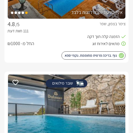
אלין-סוויטת יוקרה לזוגות בלבד
צימר בצפון, שפר
/5
החל מ- ₪1000
נוף. בריכה פרטית מחוממת. גקוזי ספא
שובר מילואים