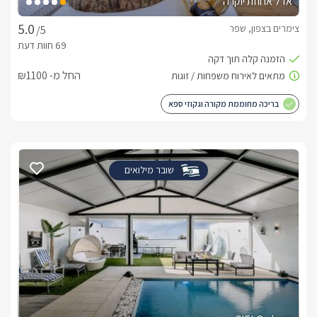
אדל אחוזת יוקרה
צימרים בצפון, שפר
/5
החל מ- ₪1100
בריכה מחוממת מקורה וגקוזי ספא
שובר מילואים