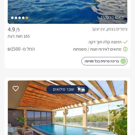
שאטו פרסטיז
צימרים בצפון, עין יעקב
/5
החל מ- ₪1500
בריכה פרטית בכל סוויטה
שובר מילואים