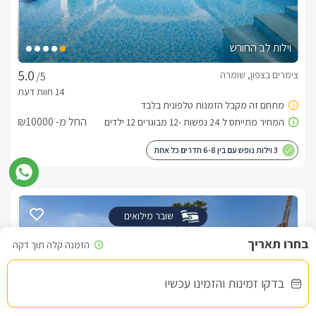
וילות לב החורש
צימרים בצפון, שומרה
/5
החל מ- ₪10000
3 וילות נופש עם בין 6-8 חדרים כל אחת
שובר מילואים
בדקו זמינות והזמינו עכשיו