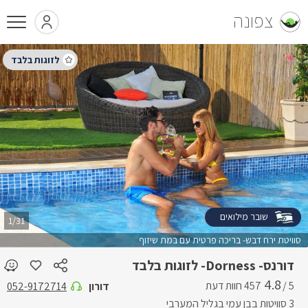
צפונה
שובר מילואים
1/31
סוויטת ירח דבש- בריכה פרטית עם במת שיזוף
דורנס- Dorness- לזוגות בלבד
4.8
5 /
דורון
052-9172714
3 סוויטות בבן עמי בגליל המערבי