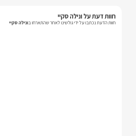
חוות דעת על ונילה סקיי
חוות הדעת נכתבו על ידי גולשינו לאחר שהתארחו ב
ונילה סקיי