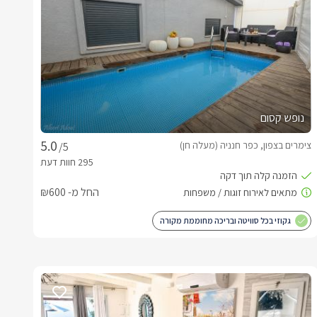
נופש קסום
צימרים בצפון, כפר חנניה (מעלה חן)
/5
החל מ- ₪600
גקוזי בכל סוויטה ובריכה מחוממת מקורה