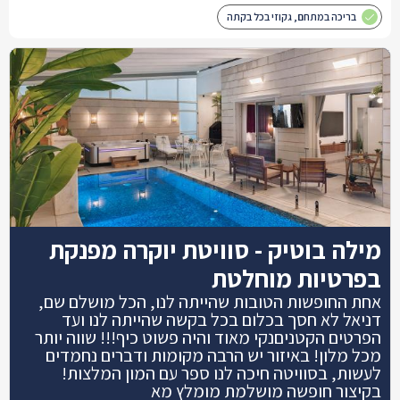
בריכה במתחם, גקוזי בכל בקתה
מילה בוטיק - סוויטת יוקרה מפנקת
בפרטיות מוחלטת
אחת החופשות הטובות שהייתה לנו, הכל מושלם שם,
דניאל לא חסך בכלום בכל בקשה שהייתה לנו ועד
הפרטים הקטניםנקי מאוד והיה פשוט כיף!!! שווה יותר
מכל מלון! באיזור יש הרבה מקומות ודברים נחמדים
לעשות, בסוויטה חיכה לנו ספר עם המון המלצות!
בקיצור חופשה מושלמת מומלץ מא