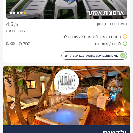
ארמונות אסתר
סוויטות בכנרת, חזון
/5
החל מ- ₪800
נוף פתוח. בריכה מחוממת. בריכת ילדים
ולדמנס