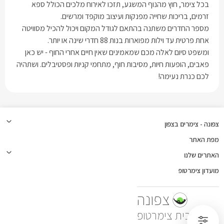
בכל צימר, חוץ מהנוף המשגע, תזכו לאירוח מלכים הכולל ספא
זרמים, בריכות שחייה מפנקות ועיצוב מוקפד ומרשים.
מספר החדרים משתנה בהתאם לגודל המקום ויכול להכיל מסוויטה
אחת פרטית עד וילות מפוארות בנות 88 חדרי שינה או יותר.
ומשפט סיום לאלה מכם שמאמינים שאין חיים אחרי החוף - יש כאן
פאבים, הופעות חיות, מסיבות חוף, מתחמי קניות ופסטיבלים. ושתהיה
לכם כנרת נעימה!
צפונה - צימרים בצפון
מפת האתר
האתרים שלנו
מועדון צימרטופ
צפונה
צימרטופ