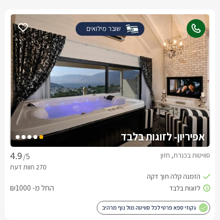
שובר מילואים
אפיריון- לזוגות בלבד
סוויטות בכנרת, חזון
/5
החל מ- ₪1000
גקוזי ספא פרטי לכל סוויטה מול נוף מרהיב