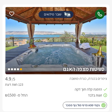
שובר מילואים
סוויטות מצפה האגם
צימרים בכנרת, כנרת-מושבה
/5
החל מ- ₪1500
גקוזי ספא פרטי מול נוף ממכר