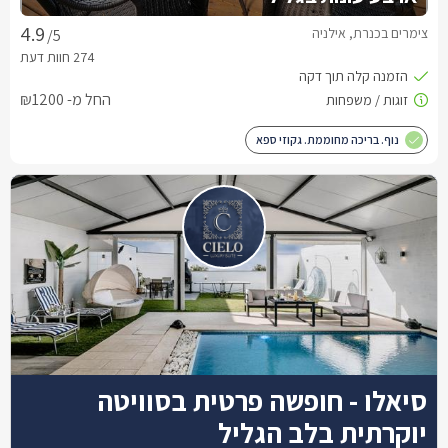
צימרים בכנרת, אילניה
/5
החל מ- ₪1200
נוף. בריכה מחוממת. גקוזי ספא
סיאלו - חופשה פרטית בסוויטה
יוקרתית בלב הגליל