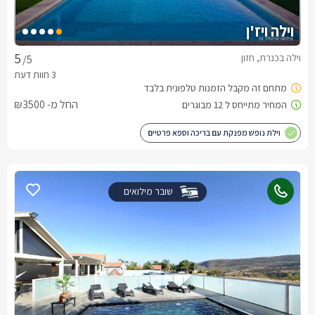
וילה ויז'ן
וילה בכנרת, חזון
/5
החל מ- ₪3500
וילת נופש מפנקת עם בריכה וספא פרטיים
שובר מילואים