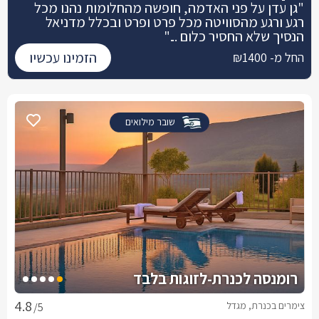
"גן עדן על פני האדמה, חופשה מהחלומות נהנו מכל
רגע ורגע מהסוויטה מכל פרט ופרט ובכלל מדניאל
הנסיך שלא החסיר כלום ..."
הזמינו עכשיו
החל מ- ₪1400
שובר מילואים
רומנסה לכנרת-לזוגות בלבד
צימרים בכנרת, מגדל
/5