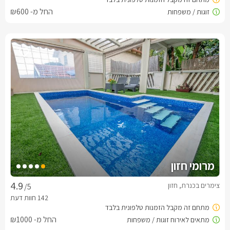
החל מ- ₪600
מרומי חזון
צימרים בכנרת, חזון
/5
החל מ- ₪1000