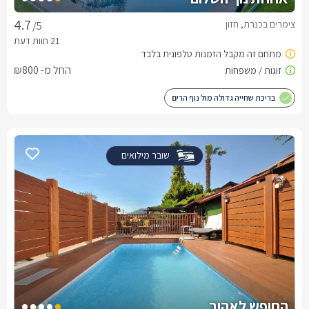
צימרים בכנרת, חזון
/5
החל מ- ₪800
בריכת שחייה גדולה מול נוף הרים
שובר מילואים
החופש לאהוב