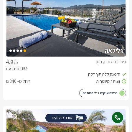
גלילאה
צימרים בכנרת, חזון
/5
החל מ- ₪840
בריכה ענקית לכל המתחם
שובר מילואים