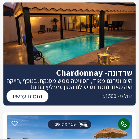
שרדונה- Chardonnay
היינו וניהננו מאוד, הסוויטה ממש מפנקת. בנוסף ,חייקה
היה מאוד נחמד וסייע לנו המון..ממליץ בחום!
הזמינו עכשיו
החל מ- ₪1500
שובר מילואים