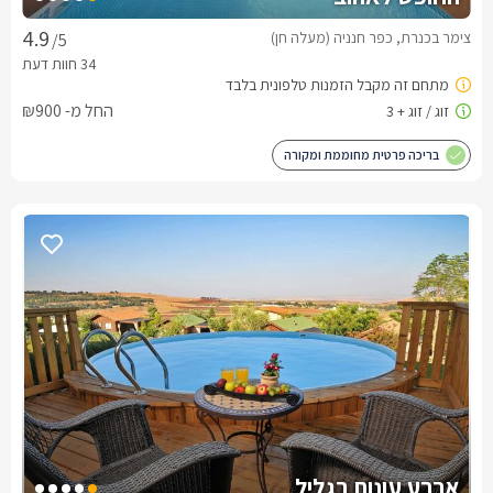
צימר בכנרת, כפר חנניה (מעלה חן)
/5
החל מ- ₪900
בריכה פרטית מחוממת ומקורה
ארבע עונות בגליל