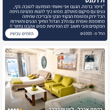
"צימר ברמה. הגענו אני ואשתי הופתענו לטובה. נקי,
נעים עם מיקום מושלם. ממש כיף להנות מהגינה היפה
הכל ירוק ומטופח הגקוזי הנקי והבריכה שהיתה
מחוממת ואפרת עם הלב הגדול החיוך הנעים והשירות
המקסים והכי חשוב לנו הפרטיות ממש אהבנו נחזור !!
הזמינו עכשיו
החל מ- ₪1000
בקתת ארבל - לזוגות בלבד