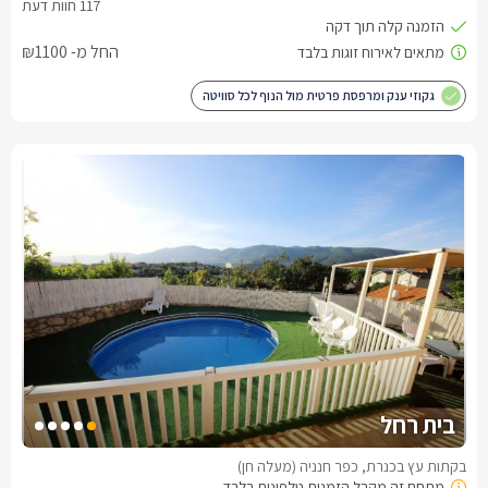
החל מ- ₪1100
גקוזי ענק ומרפסת פרטית מול הנוף לכל סוויטה
בית רחל
בקתות עץ בכנרת, כפר חנניה (מעלה חן)