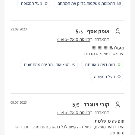
התמונות משקפות בדיוק את המתחם
מעל המצופה
22.09.2023
5
אופק אסף
/5
התארחנו ב
סוויטת סיאלו-cielo
מעולה!!!!!!!!!!!!!!!!!
היה אש דניאל איש מדהים
חוות דעת מאומתת
המציאות יותר יפה מהתמונות
מעל המצופה
09.07.2023
5
קובי וינוגרד
/5
התארחנו ב
סוויטת סיאלו-cielo
חופשה מושלמת
האירוח היה מושלם, דניאל היה קשוב לכל בקשה, נהננו מכל רגע בוודאי
נחזור שוב