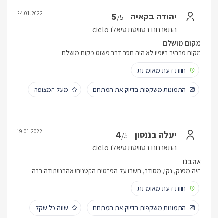
24.01.2022
5
יהודה בקאיה
/5
התארחנו ב
סוויטת סיאלו-cielo
מקום מושלם
מקום מרהיב ביופיו לא היה חסר דבר פשוט מקום מושלם
חוות דעת מאומתת
התמונות משקפות בדיוק את המתחם
מעל המצופה
19.01.2022
4
יעלה בננסון
/5
התארחנו ב
סוויטת סיאלו-cielo
אהבנו!
היה מפנק, נקי, מסודר, חשבו על הפרטים הקטנים! אהבנו!תודה רבה
חוות דעת מאומתת
התמונות משקפות בדיוק את המתחם
שווה כל שקל