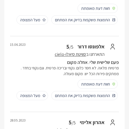
חוות דעת מאומתת
התמונות משקפות בדיוק את המתחם
מעל המצופה
15.06.2023
5
אלפונסו דרור
/5
התארחנו ב
סוויטת סיאלו-cielo
פעם שלישית שלי. אחלה מקום
פרטיות מלאה. לא חסר כלום. גקוזי ובריכה פרטית. וגם גקוזי בחדר .
ממתקים פירות הכל יש. מקום מעולה.
חוות דעת מאומתת
התמונות משקפות בדיוק את המתחם
מעל המצופה
28.05.2023
5
אהרון אלימי
/5