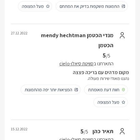
התמונות משקפות בדיוק את המתחם
מעל המצופה
27.12.2022
מנדי הכטמן mendy hechtman
הכטמן
5
/5
התארחנו ב
סוויטת סיאלו-cielo
מקום מדהים עם בריכה פצצה
נהננו מאוד! שירות מעולה.
חוות דעת מאומתת
המציאות יותר יפה מהתמונות
מעל המצופה
15.12.2022
5
תאיר כהן
/5
התארחנו ב
סוויטת סיאלו-cielo