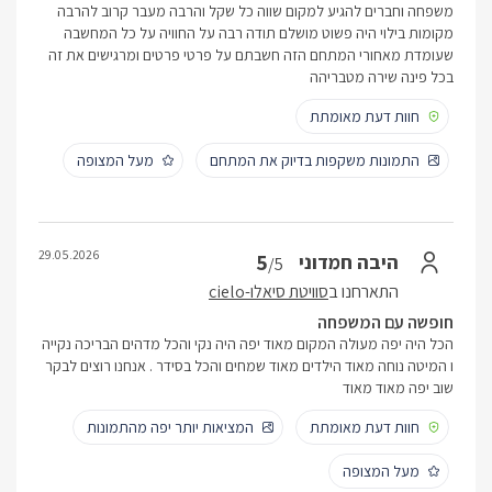
משפחה וחברים להגיע למקום שווה כל שקל והרבה מעבר קרוב להרבה
מקומות בילוי היה פשוט מושלם תודה רבה על החוויה על כל המחשבה
שעומדת מאחורי המתחם הזה חשבתם על פרטי פרטים ומרגישים את זה
בכל פינה שירה מטבריהה
חוות דעת מאומתת
התמונות משקפות בדיוק את המתחם
מעל המצופה
29.05.2026
5
היבה חמדוני
/5
התארחנו ב
סוויטת סיאלו-cielo
חופשה עם המשפחה
הכל היה יפה מעולה המקום מאוד יפה היה נקי והכל מדהים הבריכה נקייה
ו המיטה נוחה מאוד הילדים מאוד שמחים והכל בסידר . אנחנו רוצים לבקר
שוב יפה מאוד מאוד
חוות דעת מאומתת
המציאות יותר יפה מהתמונות
מעל המצופה