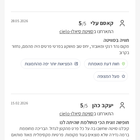
28.05.2026
5
קאסם עלי
/5
התארחנו ב
סוויטת סיאלו-cielo
חוויה בסוויטה
מקום נהד רנקי ומאובזר, יחס טוב מושקע בפרטי פרטים היה מהמם, נחזור
בקרוב
חוות דעת מאומתת
המציאות יותר יפה מהתמונות
מעל המצופה
15.02.2026
5
יעקב כהן
/5
התארחנו ב
סוויטת סיאלו-cielo
חופשה זוגית הכי מושלמת שהיתה לנו
קיבלנו סויטה שחשבו בה על כל פרט מהקטן לגדול. הבריכה מחוממת
ברמה נדירה שלא מוצאים בעוד מקומות. פרטיות מקסימלית מאוד מותאם