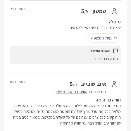
20.11.2025
5
שמשון
/5
מומלץ
יצאנו תודה רבה היה מעל למצופה.
מעל המצופה
תודה רבה לכם
03.11.2025
5
איוב שובייב
/5
התארחנו ב
סוויטת סיאלו-cielo
חוויה מדהימה
התארחנו בסוויטה שלושה לילות והיה מושלם לא היה חסר כלום הסוויטה
מלאה בכל מה שרק צריך שתהיה חופשה מושלמת נקייה ומזמינה דניאל
היה קשוב לכל צרכינו וענה לנו על כל שאלה בסבלנות ובמאור פנים בטוח
שנחזור שוב תודה רבה על חוויה מדהימה