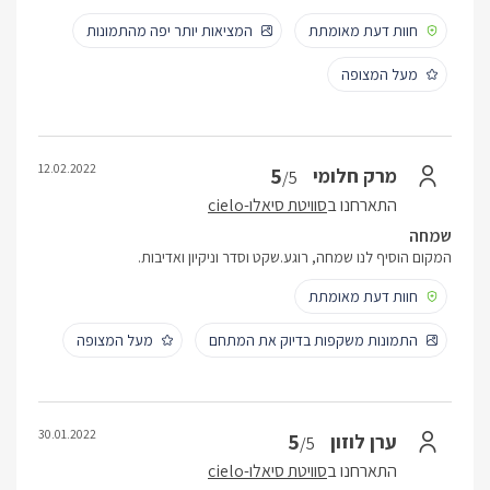
חוות דעת מאומתת
המציאות יותר יפה מהתמונות
מעל המצופה
12.02.2022
5
מרק חלומי
/5
התארחנו ב
סוויטת סיאלו-cielo
שמחה
המקום הוסיף לנו שמחה, רוגע.שקט וסדר וניקיון ואדיבות.
חוות דעת מאומתת
התמונות משקפות בדיוק את המתחם
מעל המצופה
30.01.2022
5
ערן לוזון
/5
התארחנו ב
סוויטת סיאלו-cielo