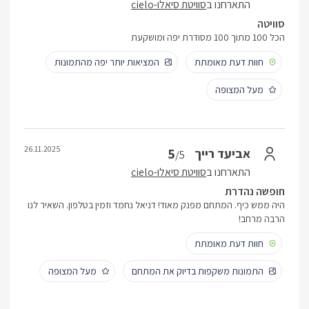
התארחנו ב
סוויטת סיאלו-cielo
סוויטה
הכל 100 מתוך 100 מסודרת יפה ומושקעת
חוות דעת מאומתת
המציאות יותר יפה מהתמונות
מעל המצופה
26.11.2025
5
אביעד רייך
/5
התארחנו ב
סוויטת סיאלו-cielo
חופשה נהדרת
היה ממש כיף. המתחם מפנק מאוד! דניאל נחמד וזמין בטלפון. השאיר לנו
הרבה מרחב!
חוות דעת מאומתת
התמונות משקפות בדיוק את המתחם
מעל המצופה