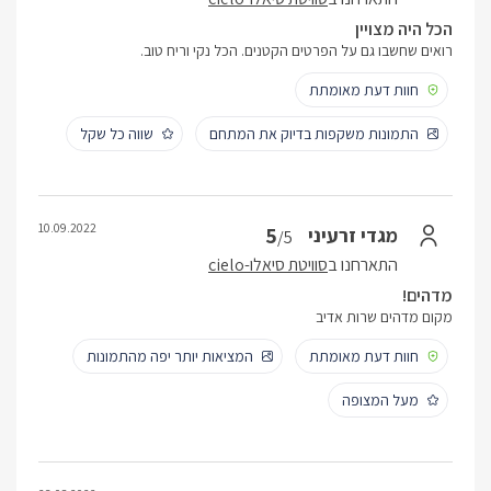
הכל היה מצויין
רואים שחשבו גם על הפרטים הקטנים. הכל נקי וריח טוב.
חוות דעת מאומתת
התמונות משקפות בדיוק את המתחם
שווה כל שקל
10.09.2022
5
מגדי זרעיני
/5
התארחנו ב
סוויטת סיאלו-cielo
מדהים!
מקום מדהים שרות אדיב
חוות דעת מאומתת
המציאות יותר יפה מהתמונות
מעל המצופה