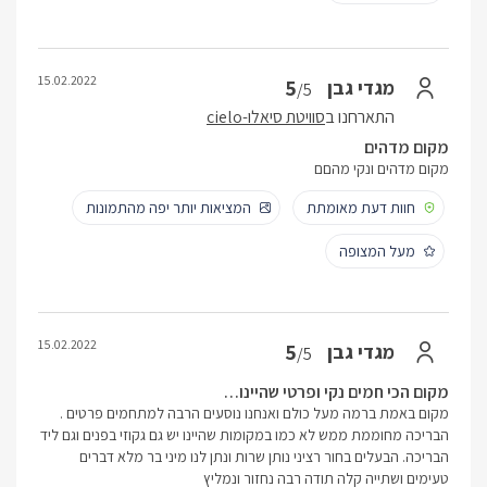
15.02.2022
5
מגדי גבן
/5
התארחנו ב
סוויטת סיאלו-cielo
מקום מדהים
מקום מדהים ונקי מהםם
חוות דעת מאומתת
המציאות יותר יפה מהתמונות
מעל המצופה
15.02.2022
5
מגדי גבן
/5
מקום הכי חמים נקי ופרטי שהיינו…
מקום באמת ברמה מעל כולם ואנחנו נוסעים הרבה למתחמים פרטים .
הבריכה מחוממת ממש לא כמו במקומות שהיינו יש גם גקוזי בפנים וגם ליד
הבריכה. הבעלים בחור רציני נותן שרות ונתן לנו מיני בר מלא דברים
טעימים ושתייה קלה תודה רבה נחזור ונמליץ