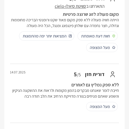
התארחנו ב
סוויטת סיאלו-cielo
מקום מעולה לזוג שרוצה פרטיות
הייתה חוויה מעולה ללא ספק מקום מאוד שקט ורומנטי הבריכה מחוממות
וגדולה, חצר נחמדה עם שולחן פינגפונג ומנגל, הכל היה מעולה
חוות דעת מאומתת
המציאות יותר יפה מהתמונות
מעל המצופה
14.07.2025
5
דורית חזן
/5
ללא ספק נמליץ גם לאחרים
חייבת לומר שאנחנו מבקרים בהמון מקומות ולראות את ההשקעה הניקיון
והשפע שאתם מניחים בצורה מדוייקת הרחיב את הלב תודה רבה
מעל המצופה