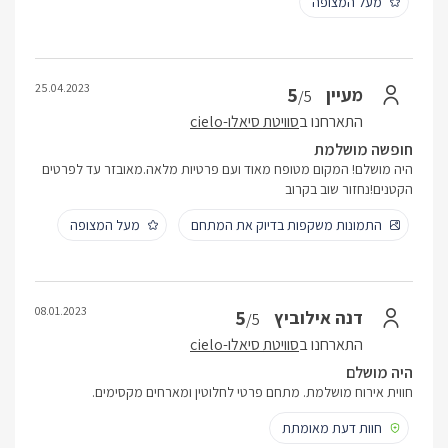
מעל המצופה
25.04.2023
5
מעיין
/5
התארחנו ב
סוויטת סיאלו-cielo
חופשה מושלמת
היה מושלם! המקום מטופח מאוד ועם פרטיות מלאה.מאובזר עד לפרטים
הקטנים!נחזור שוב בקרוב
התמונות משקפות בדיוק את המתחם
מעל המצופה
08.01.2023
5
דנה אילוביץ
/5
התארחנו ב
סוויטת סיאלו-cielo
היה מושלם
חווית אירוח מושלמת. מתחם פרטי לחלוטין ומארחים מקסימים.
חוות דעת מאומתת