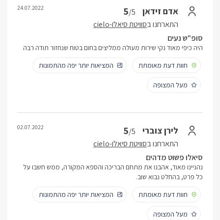
24.07.2022
5
אדם זידאן
/5
התארחנו ב
סוויטת סיאלו-cielo
סופ"ש נעים
היה כיפי מאוד נקי שירות מעולה ממליצים בחום בטוח שנחזור תודה רבה
חוות דעת מאומתת
המציאות יותר יפה מהתמונות
מעל המצופה
02.07.2022
5
לירן צוברי
/5
התארחנו ב
סוויטת סיאלו-cielo
סיאלו פשוט מדהים
נהניינו מאוד, אהבנו את מתחם הבריכה והספא המקורה, ממש חשבו על
כל פרט, בהחלט נבוא שוב.
חוות דעת מאומתת
המציאות יותר יפה מהתמונות
מעל המצופה