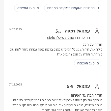
התמונות משקפות בדיוק את המתחם
מעל המצופה
14.12.2025
5
עמנואל דמסה
/5
התארחנו ב
סוויטת סיאלו-cielo
תודה על הכל
בוקר אור, היה תענוג כל הסופ"ש מקום ברמה מאוד גבוהה נחזור לפה שוב
בעזרת ה תודה על הכל נהננו מאוד!
מעל המצופה
07.12.2025
5
עמנואל
/5
תודה רבה על האירוח
הי בוקר טוב רק רציתי לעדכן שעזבנו את המקום לפני זמן קצר. השהייה
הייתה מצוינת, היה נוח ונעים מאוד. היה ממש כיף והכול היה נקי ומסודר.
תודה רבה על האירוח, ונשמח לחזור שוב בעתיד.