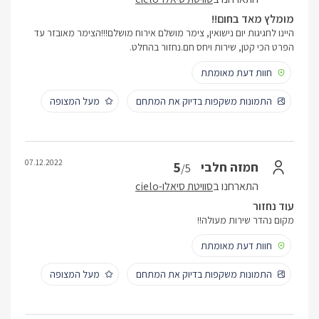
מומלץ מאד בחום!!
היינו לחגיגות יום נישואין, צימר מושלם אירוח מושלם!!!הצימר מאובזר עד
הפרט הכי קטן, שירות ויחס חם.נחזור בהחלט.
חוות דעת מאומתת
התמונות משקפות בדיוק את המתחם
מעל המצופה
07.12.2022
5
חמזה חלבי
/5
התארחנו ב
סוויטת סיאלו-cielo
עוד נחזור
מקום נהדר שירות מעולה!!
חוות דעת מאומתת
התמונות משקפות בדיוק את המתחם
מעל המצופה