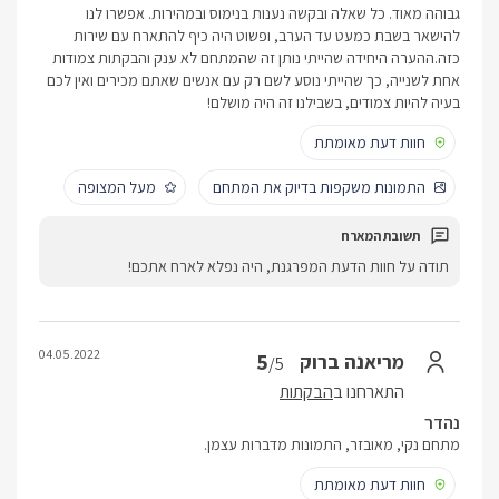
גבוהה מאוד. כל שאלה ובקשה נענות בנימוס ובמהירות. אפשרו לנו
להישאר בשבת כמעט עד הערב, ופשוט היה כיף להתארח עם שירות
כזה.ההערה היחידה שהייתי נותן זה שהמתחם לא ענק והבקתות צמודות
אחת לשנייה, כך שהייתי נוסע לשם רק עם אנשים שאתם מכירים ואין לכם
בעיה להיות צמודים, בשבילנו זה היה מושלם!
חוות דעת מאומתת
התמונות משקפות בדיוק את המתחם
מעל המצופה
תודה על חוות הדעת המפרגנת, היה נפלא לארח אתכם!
04.05.2022
5
מריאנה ברוק
/5
התארחנו ב
הבקתות
נהדר
מתחם נקי, מאובזר, התמונות מדברות עצמן.
חוות דעת מאומתת