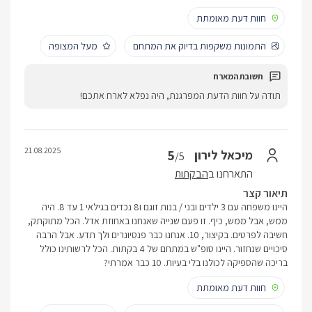
חוות דעת מאומתת
התמונות משקפות בדיוק את המתחם
מעל המצופה
תודה על חוות הדעת המפרגנת, היה נפלא לארח אתכם!
21.08.2025
5
מיכאל לירון
/5
התארחנו ב
הבקתות
תיאור קצר
היינו משפחה עם 3 ילדים ובני / בנות זוגם ו8 נכדים בגילאי 1 עד 8. היה
ממש, אבל ממש, כיף. זו פעם שנייה שאנחנו באחוזת אדל. הכל מתוקתק,
חשיבה לפרטים. בקיצור, 10. אנחנו כבר פנסיונרים ולך תדע. אבל הרבה
סיכויים שנחזור. היינו סופ"ש במתחם של 4 בקתות. הכל לרשותינו כולל
בריכה שהספיקה לכולנו בלי בעיות. 10 כבר אמרתי?
חוות דעת מאומתת