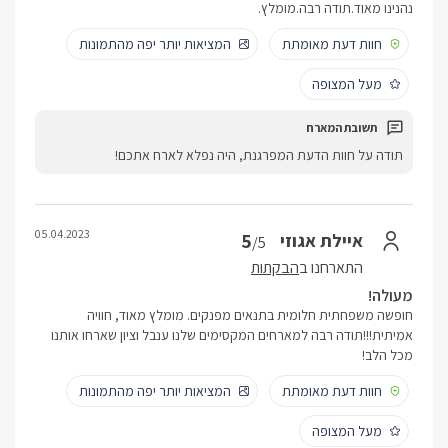
נהנינו מאוד.תודה רבה.מומלץ.
חוות דעת מאומתת
המציאות יותר יפה מהתמונות
מעל המצופה
תודה על חוות הדעת המפרגנת, היה נפלא לארח אתכם!
05.04.2023
5
איילת אגוזי
/5
התארחנו ב
הבקתות
מעולה!
חופשה משפחתית חלומית בתנאים מפנקים. מומלץ מאוד, חוויה
אמיתית!!!תודה רבה למארחים המקסימים שלנו ענבל וציון שארחו אותנו
מכל הלב!
חוות דעת מאומתת
המציאות יותר יפה מהתמונות
מעל המצופה