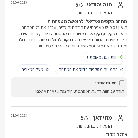
08.06.2023
5
חנה יהודאי
/5
התארחנו ב
הבקתות
מתחם מקסים ואידיאלי לחופשה משפחתית
הגענו לסופ"ש משפחתי עם הילדים והנכדים, שכרנו את כל המתחם,
המקום מקסים, נקי, מטבח מאובזר ברמה גבוהה ביותר , פינות ישיבה ,
חצר מטופחת ומרווחת איפשרה לתינוקות לזחול בבטחה. בריכה גדולה
ומגודרת. נהננו מאד וממליצים בחום. כל הכבוד למארחים.
חוות דעת מאומתת
התמונות משקפות בדיוק את המתחם
מעל המצופה
תודה על חוות הדעת המפרגנת, היה נפלא לארח אתכם!
01.06.2023
5
מתי דאך
/5
התארחנו ב
הבקתות
אחלה מקום.