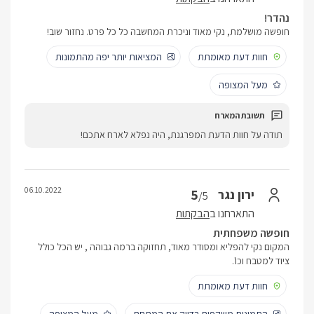
נהדר!
חופשה מושלמת, נקי מאוד וניכרת המחשבה כל כל פרט. נחזור שוב!
חוות דעת מאומתת
המציאות יותר יפה מהתמונות
מעל המצופה
תודה על חוות הדעת המפרגנת, היה נפלא לארח אתכם!
06.10.2022
5
ירון נגר
/5
התארחנו ב
הבקתות
חופשה משפחתית
המקום נקי להפליא ומסודר מאוד, תחזוקה ברמה גבוהה , יש הכל כולל
ציוד למטבח וכו'.
חוות דעת מאומתת