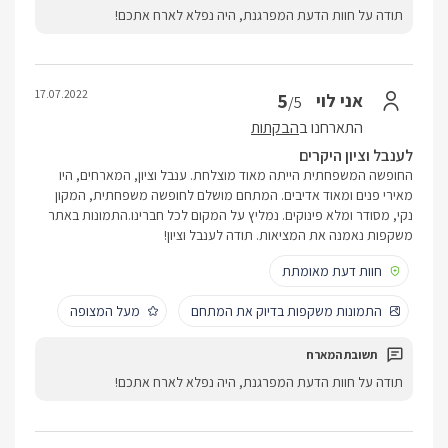
תודה על חוות הדעת המפרגנת, היה נפלא לארח אתכם!
17.07.2022
5
אני לוי
/5
התארחנו ב
הבקתות
לענבל וציון היקרים
החופשה המשפחתית הייתה מאוד מוצלחת. ענבל וציון, המארחים, היו
מאירי פנים ומאוד אדיבים. המתחם מושלם לחופשה משפחתית, המקון
נקי, מסודר ומלא פינוקים. נמליץ על המקום לכל חברינו.התמונות באתר
משקפות נאמנה את המציאות. תודה לענבל וציון!
חוות דעת מאומתת
התמונות משקפות בדיוק את המתחם
מעל המצופה
תודה על חוות הדעת המפרגנת, היה נפלא לארח אתכם!