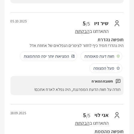
05.10.2025
5
שיר זיו
/5
התארחנו ב
הבקתות
חופשה נהדרת
היה נהדר! תמיד כיף לחזור לצימרים הנפלאים של אחוזת אדל
חוות דעת מאומתת
המציאות יותר יפה מהתמונות
מעל המצופה
תודה על חוות הדעת המפרגנת, היה נפלא לארח אתכם!
18.09.2025
5
אני לוי
/5
התארחנו ב
הבקתות
חופשה מהממת