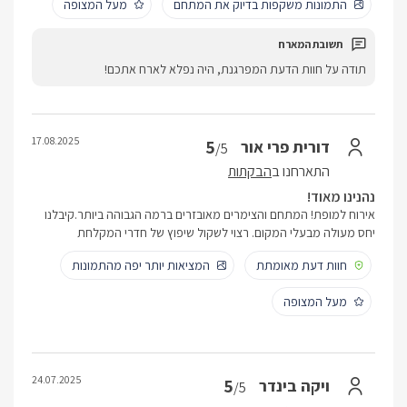
התמונות משקפות בדיוק את המתחם
מעל המצופה
תודה על חוות הדעת המפרגנת, היה נפלא לארח אתכם!
17.08.2025
5
דורית פרי אור
/5
התארחנו ב
הבקתות
נהנינו מאוד!
אירוח למופת! המתחם והצימרים מאובזרים ברמה הגבוהה ביותר.קיבלנו
יחס מעולה מבעלי המקום. רצוי לשקול שיפוץ של חדרי המקלחת
חוות דעת מאומתת
המציאות יותר יפה מהתמונות
מעל המצופה
24.07.2025
5
ויקה בינדר
/5