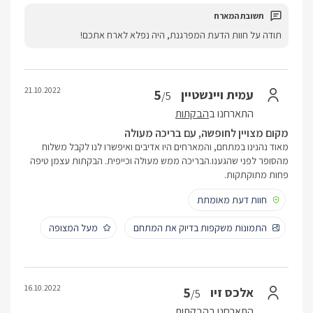
תודה על חוות הדעת המפרגנת, היה נפלא לארח אתכם!
21.10.2022
5
עמית ויינשטיין
/5
התארחנו ב
הבקתות
מקום מצויין לחופשה, עם בריכה מעולה
מאוד נהנינו במתחם, והמארחים היו אדיבים ואיפשרו לנו לקבל משלוח
מהסופר לפני שהגענו.הבריכה ממש מעולה וכייפית. הבקתות עצמן טיפה
פחות מתוקתקות.
חוות דעת מאומתת
התמונות משקפות בדיוק את המתחם
מעל המצופה
16.10.2022
5
אלכס זיו
/5
התארחנו ב
הבקתות