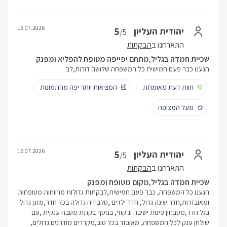
16.07.2026
5
יהודית העליון
/5
התארחנו ב
הבקתות
שכיית חמדה בגליל,מתחם יפייפה מטופח להפליא ומפנק
הגענו כבר פעם חמישית כל המשפחה שלושה דורות,לב
חוות דעת מאומתת
המציאות יותר יפה מהתמונות
מעל המצופה
16.07.2026
5
יהודית העליון
/5
התארחנו ב
הבקתות
שכיית חמדה בגליל,מקום מטופח ומפנק
הגענו כל המשפחה, כבר פעם חמישית,לבקתות גדולות מרווחות מטופחות
ומאובזרות,חדר שינה גדול, חדר ילדים ,טלביזיה גדולה בכל חדר,מזגן גדול
בגל חדר,מטבחון פינות ישיבה וג'קוזי, בנוסף בקתת מטבח ענקית ,עם
שולחן ענק לכל המשפחה, מאובזר בכל טוב,מקררים מודרנים גדולים,