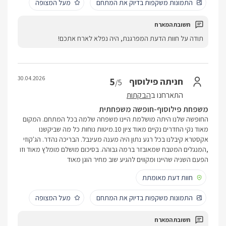
התמונות משקפות בדיוק את המתחם
מעל המצופה
תודה על חוות הדעת המפרגנת, היה נפלא לארח אתכם!
30.04.2026
5
חניתה פילוסוף
/5
התארחנו ב
הבקתות
משפחת פילוסוף-חופשה משפחתית
החופשה שלנו היתה מושלמת היינו משפחה שלמה בכל המתחם. המקום
מאוד נקי החדרים נקיים מאוד ציון 10.מיטות נוחות כל מה שביקשנו
אקסטרא קיבלנו בכל רגע נתון היה מענה מעינבל. הבריכה נהדר. הג'קוזי
,המנגלים המטבח שמאובזר ברמה גבוהה. בסיכום מושלם מומלץ מאוד וזו
הפעם השניה שהיינו ומקווים להגיע שוב מחיר הוגן מאוד
חוות דעת מאומתת
התמונות משקפות בדיוק את המתחם
מעל המצופה