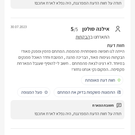
תודה על חוות הדעת המפרגנת, היה נפלא לארח אתכם!
30.07.2023
5
אילנה סולטן
/5
התארחנו ב
הבקתות
חוות דעת
הייתה לנו חופשה משפחתית מהממת..המתחם מזמין ומפנק מאוד!
הבקתות נעימות מאוד, הבריכה מהנה , המטבח וחדר האוכל מפנקים
במיוחד..לא רצינו לצאת מהמתחם .. חשוב לי להוסיף שענבל המארחת
מקסימה...המקום נקי אנחנו נחזור!
חוות דעת מאומתת
התמונות משקפות בדיוק את המתחם
מעל המצופה
תודה על חוות הדעת המפרגנת, היה נפלא לארח אתכם!