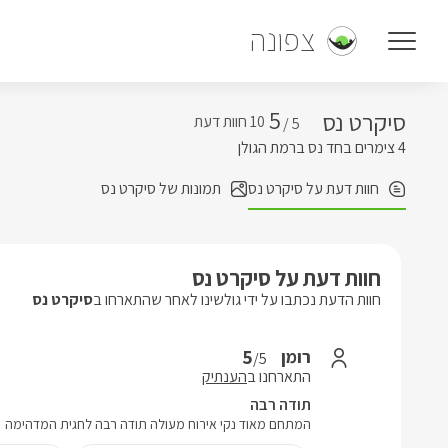
צפונה
5
סיקרט נס
5 /
4 צימרים בחד נס ברמת הגולן
חוות דעת על סיקרט נס
תמונות של סיקרט נס
חוות דעת על סיקרט נס
חוות הדעת נכתבו על ידי גולשינו לאחר שהתארחו ב
סיקרט נס
5
רומן
/5
התארחנו ב
הענתיק
תודה רבה
המתחם מאוד נקי אירוח מעולה תודה רבה לחגית המדהימה