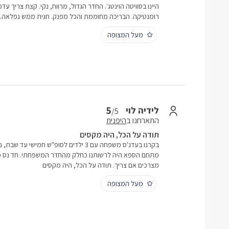
היינו בסוויטה הוינטג׳. החדר הגדול, מרווח, נקי. קצת צריך עד
רומנטיקה. הבריכה מחוממת והכל מפנק. חגית ממש נפלאה.
מעל המצופה
5
לידיה לוי
/5
התארחנו ב
היפנית
תודה על הכל, היה מקסים
בקרנו בעדנ'ס משפחה עם 3 ילדים לסופ"ש חמיש
מתחם הספא היה לרשותנו כחלק מהחדר המשפחתי. חד נס מקום
מצרכים אם צריך. תודה על הכל, היה מקסים
מעל המצופה