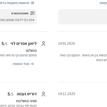
צופה
התמונות משקפות בדיו
איזה כיף לדעת! שמחנו מאו
5
ליאון אפרים לוי
14.01.2026
/5
מושלם!
עשות צק אין מאוחר. המקום נקי מאוד
מחמם מהמם נקי פרטיות מוח
לום ממש.
מעל המצופה
5
דוריס נעמה
14.12.2025
/5
חוויה מושלמת
התארחתי בצימר עדנס, הייתה 