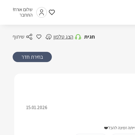
שלום אורח!
התחבר
חגית
הצג טלפון
שיתוף
בחירת חדר
15.01.2026
ייתה זמינה להכל❤️