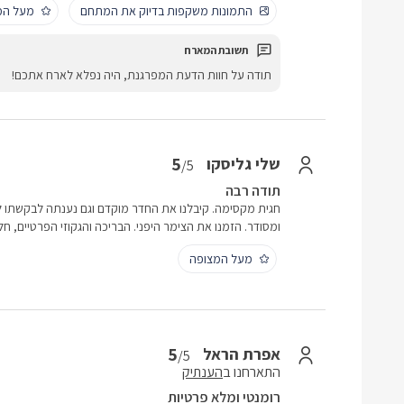
התמונות משקפות בדיוק את המתחם
מעל המ
תודה על חוות הדעת המפרגנת, היה נפלא לארח אתכם!
5
שלי גליסקו
/5
תודה רבה
חגית מקסימה. קיבלנו את החדר מוקדם וגם נענתה לבקשתו ל
ומסודר. הזמנו את הצימר היפני. הבריכה והגקוזי הפרטיים, ח
מעל המצופה
5
אפרת הראל
/5
התארחנו ב
הענתיק
רומנטי ומלא פרטיות