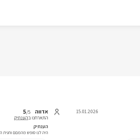
5
אדווה
15.01.2026
/5
התארחנו ב
הענתיק
הענתיק
היה לנו סופש מהמםם וחגית ה