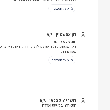
מעל המצופה
5
רון אפשטיין
/5
חופשה מצויינת
צימר מושקע. סוויטות יפות גדולות ומרווחות, והיה מצויין. ברי
מאוד נהנינו.
מעל המצופה
5
רושדי☆ קבלאן
/5
התארחנו ב
סוויטת וארדה