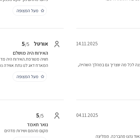
מעל המצופה
5
אורטל
14.11.2025
/5
האירוח היה מושלם
חוויה מטורפת.האירוח היה מדוי
מענה לכל מה שצריך גם במהלך השהייה,
המארח דאג לנו נתת אווירה נע
מעל המצופה
5
04.11.2025
/5
נואר חאמד
מקום מהמם ושירות מדהים
 מאוד נהנו מהברכה. ממליצה