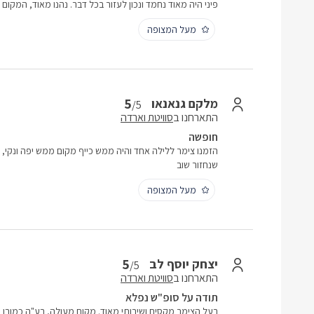
פיני היה מאוד נחמד ונכון לעזור בכל דבר. נהנו מאוד, המקום
מעל המצופה
5
מלקם גנאנאו
/5
התארחנו ב
סוויטת וארדה
חופשה
הזמנו צימר ללילה אחד והיה ממש כייף מקום ממש יפה ונקי, 
שנחזור שוב
מעל המצופה
5
יצחק יוסף לב
/5
התארחנו ב
סוויטת וארדה
תודה על סופ"ש נפלא
בעל הצימר מקסים ושירותי מאוד. מקום מעולה, בע"ה כמובן