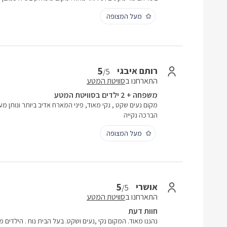
מעל המצופה
5
רותם איבגי
/5
התארחנו ב
סוויטת המטע
משפחה + 2 ילדים בסוויטת המטע
מקום נעים שקט , נקי מאוד, פיני המארח אדיב ביותר ונותן 
הברכה נקייה
מעל המצופה
5
אושרי
/5
התארחנו ב
סוויטת המטע
חוות דעת
נהננו מאוד. המקום נקי ,נעים ושקט. בעל הבית נוח . הילדים