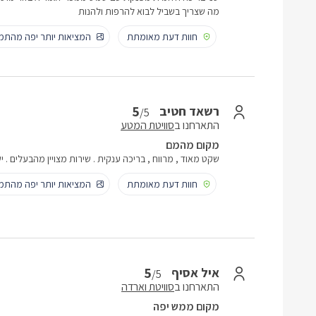
מה שצריך בשביל לבוא להרפות ולהנות
חוות דעת מאומתת
המציאות יותר יפה מהתמו
5
רשאד חטיב
/5
התארחנו ב
סוויטת המטע
מקום מהמם
שקט מאוד , מרווח , בריכה ענקית . שירות מצויין מהבעלים . י
חוות דעת מאומתת
המציאות יותר יפה מהתמו
5
איל אסיף
/5
התארחנו ב
סוויטת וארדה
מקום ממש יפה