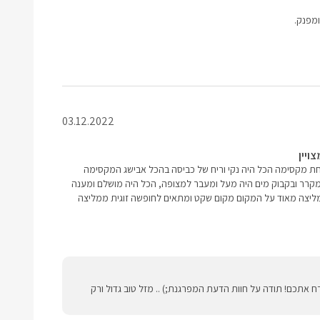
ומפנק.
03.12.2022
ויין
מקסימה הכל היה נקי וריח של כביסה בהכל אבישג המקסימה
 במקרר ובקבוק מים היה מעל ומעבר למצופה, הכל היה מושלם ומענה
ליצה מאוד על המקום מקום שקט ומתאים לחופשה זוגית ממליצה
ח אתכם! תודה על חוות הדעת המפרגנת;) .. מזל טוב גדול ורק