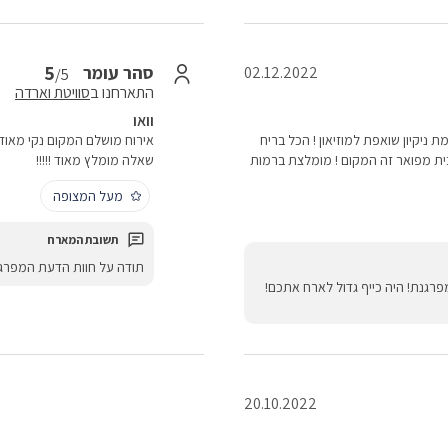
5
סהר עומר
02.12.2022
/5
התארחנו ב
סוויטת וארדה
וואו
ת ניקיון שואפת למוזיאון ! הכל בריח
אירוח מושלם המקום נקי מאוד ו
ית מפואר זה המקום ! מומלצת ברמות
שאלה מומלץ מאוד !!!!!
מעל המצופה
תודה על חוות הדעת המפרגנ
גנת! היה כייף גדול לארח אתכם!
20.10.2022