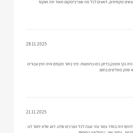
נשים מקסימים, דואגים לכל מה שצריך!מקום מאוד יפה ושקט!
28.11.2025
ה נקי ומפנק בדיוק כמו בתמונות. פיני בחור מקסים והיה זמין עבורינו
 ספק ממליצים בחום.
21.11.2025
מדהים! היה בסדר גמור עזר וענה לכל הצרכים שלנו. דאג שלא יחסר לנו
וח , נחזור שוב. ! ממליצה בחום!!!!