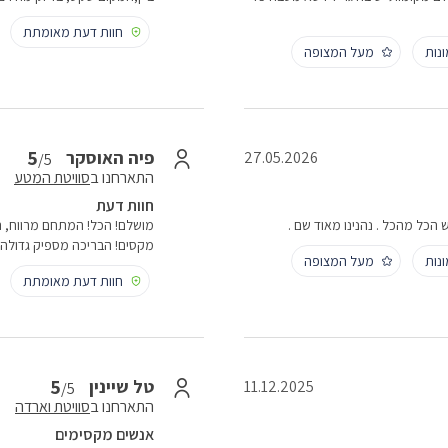
חוות דעת מאומתת
נות
מעל המצופה
5
פיה האוסקר
27.05.2026
/5
התארחנו ב
סוויטת המטע
חוות דעת
ש הכל מהכל . נהנינו מאוד שם .
מושלם! הכל! המתחם מרווח, הח
מקסים! הבריכה מספיק גדולה כ
נות
מעל המצופה
חוות דעת מאומתת
5
טל שיינין
11.12.2025
/5
התארחנו ב
סוויטת וארדה
אנשים מקסימים