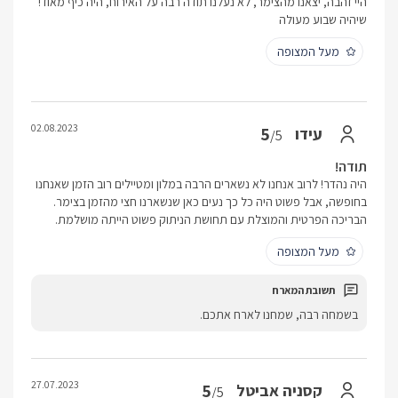
היי זהבה, יצאנו מהצימר, לא נעלנו תודה רבה על האירוח, היה כיף מאוד!
שיהיה שבוע מעולה
מעל המצופה
02.08.2023
5
עידו
/5
תודה!
היה נהדר! לרוב אנחנו לא נשארים הרבה במלון ומטיילים רוב הזמן שאנחנו
בחופשה, אבל פשוט היה כל כך נעים כאן שנשארנו חצי מהזמן בצימר.
הבריכה הפרטית והמוצלת עם תחושת הניתוק פשוט הייתה מושלמת.
מעל המצופה
בשמחה רבה, שמחנו לארח אתכם.
27.07.2023
5
קסניה אביטל
/5