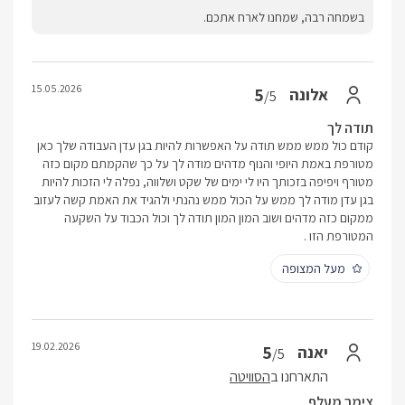
בשמחה רבה, שמחנו לארח אתכם.
15.05.2026
5
אלונה
/5
תודה לך
קודם כול ממש ממש תודה על האפשרות להיות בגן עדן העבודה שלך כאן
מטורפת באמת היופי והנוף מדהים מודה לך על כך שהקמתם מקום כזה
מטורף ויפיפה בזכותך היו לי ימים של שקט ושלווה, נפלה לי הזכות להיות
בגן עדן מודה לך ממש על הכול ממש נהנתי ולהגיד את האמת קשה לעזוב
ממקום כזה מדהים ושוב המון המון תודה לך וכול הכבוד על השקעה
המטורפת הזו .
מעל המצופה
19.02.2026
5
יאנה
/5
התארחנו ב
הסוויטה
צימר מעלף