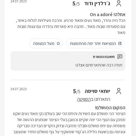
14.07.2023
5
ג׳רלדין ודוד
/5
אחלה! On a adoré
הכל היה נהדר, מאוד נעים ומאוד מרגיע. והרבה פעילויות לגלות באזור,
עם מסעדות טובות מאוד... וזהבה היא מארחת נהדרת עם עצות טובות
מאוד
המציאות יותר יפה מהתמונות
מעל המצופה
תודה רבה שהתארחתם אצלנו
14.07.2023
5
יוחאי סויסה
/5
התארחנו ב
הסוויטה
המקום המושלם!
הצימר הכי מושלם עם השירות והיחס הכי טוב בעולם נקי מאוד נעים שקט
מפנק עם הנוף הכי יפה שקיים וכמובן בעלי הצימר שנותנים הרגשה של
משפחה עם יחס מושלם וסבלני מזהבה וצדוק היקרים הבריכה מבריקה
ונעימה גם בשעות הלילה הג׳קוזי שמשקיף על נוף מושלם החדר שמעוצב