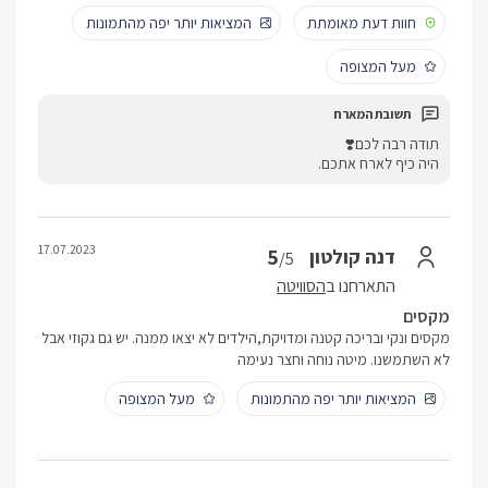
חוות דעת מאומתת
המציאות יותר יפה מהתמונות
מעל המצופה
תודה רבה לכם❣️
היה כיף לארח אתכם.
17.07.2023
5
דנה קולטון
/5
התארחנו ב
הסוויטה
מקסים
מקסים ונקי ובריכה קטנה ומדויקת,הילדים לא יצאו ממנה. יש גם גקוזי אבל
לא השתמשנו. מיטה נוחה וחצר נעימה
המציאות יותר יפה מהתמונות
מעל המצופה