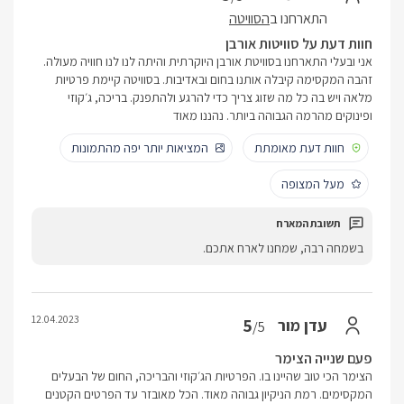
התארחנו ב
הסוויטה
חוות דעת על סוויטות אורבן
אני ובעלי התארחנו בסוויטת אורבן היוקרתית והיתה לנו לנו חוויה מעולה.
זהבה המקסימה קיבלה אותנו בחום ובאדיבות. בסוויטה קיימת פרטיות
מלאה ויש בה כל מה שזוג צריך כדי להרגע ולהתפנק. בריכה, ג׳קוזי
ופינוקים מהרמה הגבוהה ביותר. נהננו מאוד
חוות דעת מאומתת
המציאות יותר יפה מהתמונות
מעל המצופה
בשמחה רבה, שמחנו לארח אתכם.
12.04.2023
5
עדן מור
/5
פעם שנייה הצימר
הצימר הכי טוב שהיינו בו. הפרטיות הג׳קוזי והבריכה, החום של הבעלים
המקסימים. רמת הניקיון גבוהה מאוד. הכל מאובזר עד הפרטים הקטנים