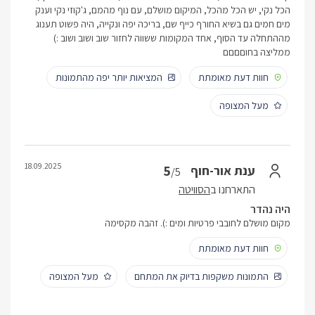
הכל נקי, יש הכל מהכל, המיקום מושלם, עם נוף מהמם, ג'קוזי נקי וענק
מים חמים גם בשיא החורף כייף שם, בריכה יפה ונקייה, היה פשוט תענוג
מההתחלה עד הסוף, אחד המקומות ששווה לחזור שוב ושוב ושוב :)
ממליצה בחוםםםם
חוות דעת מאומתת
המציאות יותר יפה מהתמונות
מעל המצופה
18.09.2025
5
ענת אור-חוף
/5
התארחנו ב
הסוויטה
היה נהדר
מקום מושלם לחובבי פרטיות ומים :). זהבה מקסימה
חוות דעת מאומתת
התמונות משקפות בדיוק את המתחם
מעל המצופה