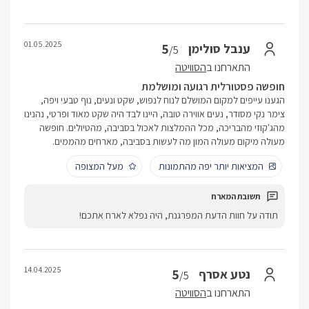
01.05.2025
5
ענבל סולימן
/5
התארחנו ב
הסוויטה
חופשה פסטורלית רגועה ומושלמת
הגענו עייפים למקום המושלם לנוח לנפוש, שקט ונעים, נוף טבעי ויפה,
צימר נקי מסודר, נעים אווירה טובה, היינו לבד היה שקט מאוד ופרטי, נהנינו
מהג'קוזי מהבריכה, מכל ההמלצות לאכול בסביבה, מהטיולים. חופשה
מעולה מיקום מעולה המון מה לעשות בסביבה, מארחים מהממים.
המציאות יותר יפה מהתמונות
מעל המצופה
תודה על חוות הדעת המפרגנת, היה נפלא לארח אתכם!
14.04.2025
5
נטע אסרף
/5
התארחנו ב
הסוויטה