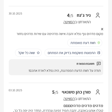
30.10.2025
4
ניר ג'נח
/5
התארחנו ב
הסוויטה
א
מקום מדהים נוף נפלא זהבה אישה מדהימה עם שירות מדהים נחזור
חוות דעת מאומתת
התמונות משקפות בדיוק את המתחם
שווה כל שקל
תודה על חוות הדעת המפרגנת, היה נפלא לארח אתכם!
03.10.2025
5
מורן כהן משנאוי
/5
התארחנו ב
הסוויטה
מדהים מדהים מדהיםםםם
קיבלו אותנו באהבה, זהבה תמיד זמינה ונהדרת, החדר היה יפה כל כך,