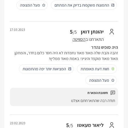
התמונות משקפות בדיוק את המתחם
מעל המצופה
17.03.2023
5
יהונתן דואן
/5
התארחנו ב
הסוויטה
היה סופש נהדר
זהבה והבת שלה מאוד מאוד נחמדות לא היה חסר כלום בחדר, והמתקן
מאוד מאוד מוקפד והיגייני. באמת מאוד ממליץ!
חוות דעת מאומתת
המציאות יותר יפה מהתמונות
מעל המצופה
תודה רבה שהתארחתם אצלנו
23.02.2023
5
ליאור מעאטו
/5