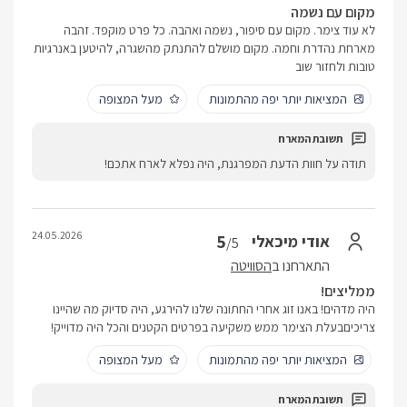
מקום עם נשמה
לא עוד צימר. מקום עם סיפור, נשמה ואהבה. כל פרט מוקפד. זהבה
מארחת נהדרת וחמה. מקום מושלם להתנתק מהשגרה, להיטען באנרגיות
טובות ולחזור שוב
המציאות יותר יפה מהתמונות
מעל המצופה
תודה על חוות הדעת המפרגנת, היה נפלא לארח אתכם!
24.05.2026
5
אודי מיכאלי
/5
התארחנו ב
הסוויטה
ממליצים!
היה מדהים! באנו זוג אחרי החתונה שלנו להירגע, היה סדיוק מה שהיינו
צריכיםבעלת הצימר ממש משקיעה בפרטים הקטנים והכל היה מדוייק!
המציאות יותר יפה מהתמונות
מעל המצופה