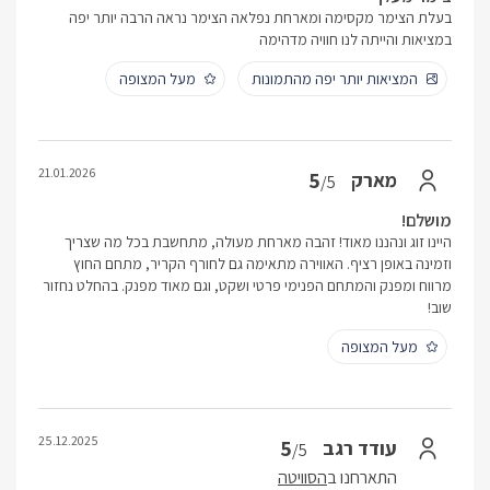
בעלת הצימר מקסימה ומארחת נפלאה הצימר נראה הרבה יותר יפה
במציאות והייתה לנו חוויה מדהימה
המציאות יותר יפה מהתמונות
מעל המצופה
21.01.2026
5
מארק
/5
מושלם!
היינו זוג ונהננו מאוד! זהבה מארחת מעולה, מתחשבת בכל מה שצריך
וזמינה באופן רציף. האווירה מתאימה גם לחורף הקריר, מתחם החוץ
מרווח ומפנק והמתחם הפנימי פרטי ושקט, וגם מאוד מפנק. בהחלט נחזור
שוב!
מעל המצופה
25.12.2025
5
עודד רגב
/5
התארחנו ב
הסוויטה