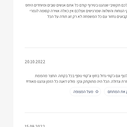
לכם תקשיבי שנהננו בטירוף קודם כל אתם אנשים טובים ומיוחדים היחס
 הנוחות והשלווה שמרגישים אצלכם אין כאלה אווירה קסומה לגמרי
קבועים נחזור עם כל המשפחה לא רק זוג תודה על הכל
20.10.2022
ף וגם ג'קוזי גדול בחוץ וג'קוזי נוסף בכל בקתה. החצר מהממת
ת וגדולה. הכל היה מתוקתק ונקי. פולט דאגה כל הזמן ונהננו מאוד!!!
ק את המתחם
מעל המצופה
15.09.2022