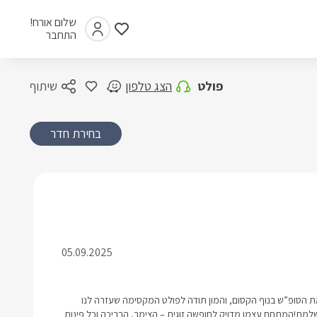
שלום אורח!
התחבר
פולט
הצג טלפון
שיתוף
בחירת חדר
05.09.2025
ת הסופ”ש בנוף הקסום, והמון תודה לפולט המקסימה שעזרה לנו
שלמת!המתחם עצמו מדויק לחופשה זוגית – הצימר, הבריכה וכל פינות