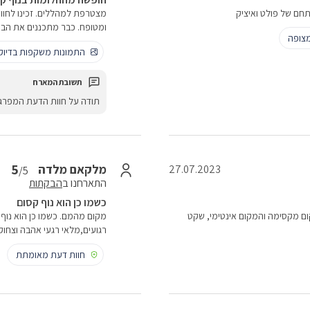
תחם של פולט ואיציק
מצטרפת למהללים. זכינו לחו
ומטופח. כבר מתכננים את הבי
צופה
התמונות משקפות בדיו
תודה על חוות הדעת המפרג
5
מלקאם מלדה
27.07.2023
/5
התארחנו ב
הבקתות
כשמו כן הוא נוף קסום
ום מקסימה והמקום אינטימי, שקט
רגועים,מלאי רגעי אהבה וצחוק
חוות דעת מאומתת