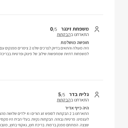
0
משפחת זינגר
/5
התארחנו ב
הבקתות
חופשה מושלמת
היה מעולה והתאים בדיוק לצרכים של
למשפחות דתיות שמחפשות שילוב של פינוק ופרטיות בבריכה
5
גלית בדר
/5
התארחנו ב
הבקתות
היה כייף אדיר
התארחנו ב 2 הבקתות לסופש זוג ה
לעצמינו. פרטיות גבוהה. הבקתות נקיות. בעלי הבית היו מקסי
שצצה. המתחם מפנק ברמות. בריכת חוץ, גאקוזי בחוץ, מטבח חו