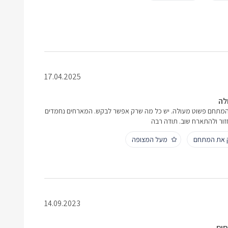
17.04.2025
לה
נוף קסום 2 לילות והמתחם פשוט מעולה. יש כל מה שרק אפשר לבקש. המארחים נחמדים
זור ולהתארח שוב. תודה רבה
ק את המתחם
מעל המצופה
14.09.2023
סום