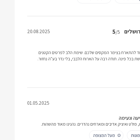
5
ושלים
20.08.2025
/5
וד להתארח בצימר המקסים שלכם. שימת הלב לפרטים הקטנים
ת בכל פינה. תודה רבה על הארוח הלבבי, בלי נדר בע"ה נחזור.
01.05.2025
יעה ונעימה
 פולט ואיציק אדיבים ומארחים נהדרים. נהנינו מאוד מהשהות.
ונות
מעל המצופה