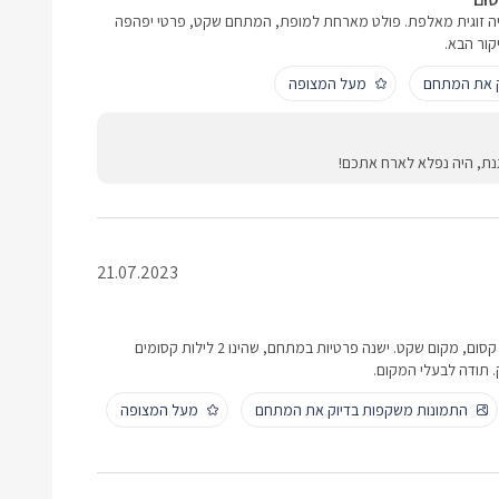
ויה זוגית מאלפת. פולט מארחת למופת, המתחם שקט, פרטי יפהפה
קור הבא.
ק את המתחם
מעל המצופה
נת, היה נפלא לארח אתכם!
21.07.2023
מקום מהמם. כשמו כן הוא נוף קסום, מקום שקט. ישנה פרטיות במתחם, שהינו 2 לילות קסומים
. תודה לבעלי המקום.
התמונות משקפות בדיוק את המתחם
מעל המצופה