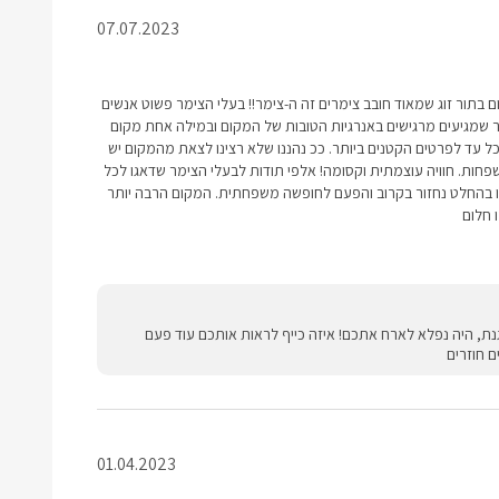
07.07.2023
סום בתור זוג שמאוד חובב צימרים זה ה-צימר!! בעלי הצימר פשוט אנשים
בר שמגיעים מרגישים באנרגיות הטובות של המקום ובמילה אחת מקום
ל עד לפרטים הקטנים ביותר. ככ נהננו שלא רצינו לצאת מהמקום יש
שפחות. חוויה עוצמתית וקסומה! אלפי תודות לבעלי הצימר שדאגו לכל
ינו בהחלט נחזור בקרוב והפעם לחופשה משפחתית. המקום הרבה יותר
 חלום
ת, היה נפלא לארח אתכם! איזה כייף לראות אותכם עוד פעם
ם חוזרים
01.04.2023