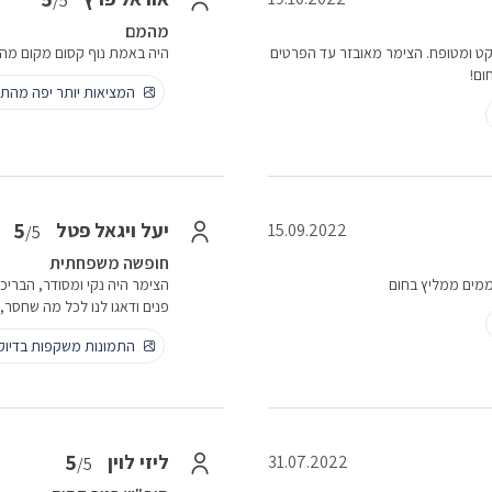
/5
מהמם
, שקט ומטופח. הצימר מאובזר עד הפרטים
היה באמת נוף קסום מקום מהמ
ום!
המציאות יותר יפה מהתמ
5
יעל ויגאל פטל
15.09.2022
/5
חופשה משפחתית
ממים ממליץ בחום
הצימר היה נקי ומסודר, הבריכה
פנים ודאגו לנו לכל מה שחסר,
התמונות משקפות בדיו
5
ליזי לוין
31.07.2022
/5