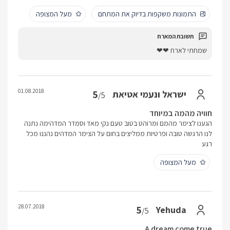
התמונות משקפות בדיוק את המתחם
מעל המצופה
שמחתי לארח ❤❤
01.08.2018
5
ישראל ונעמי אטיאת
/5
חוויה מהמה במיוחד
הגענו לצימר מהמם ומרוהט בטוב טעם נקי מאד וסמדר המדהימה נתנה
לנו הרגשה טובה ופרטיות ממליצים בחום על הצימר המדהים נהננו מכל
רגע
מעל המצופה
28.07.2018
5
Yehuda
/5
A dream come true