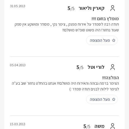
31.05.2013
5
קארין וליאור
/5
מומלץ בחום !!!!
תודה רבה לסמדר על אירוח מפנק , צימר נקי , מסודר ומושקע אין ספק
שעוד נחזור! היה פשוט סופ?ש מושלם!!
מעל המצופה
05.04.2013
5
לורי וטל
/5
המלצה!!!
הצימר ברמה גבוהה והאירוח היה מושלם!!! אנחנו בהחלט נחזור שוב בע"ה
לצימר לילות לבנים תודה סמדר :)
מעל המצופה
15.03.2013
5
משה
/5