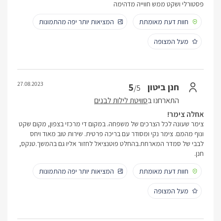
פסטורלי ושקט ממש חווייה מדהימה
חוות דעת מאומתת
המציאות יותר יפה מהתמונות
מעל המצופה
27.08.2023
5
חנן ביטון
/5
התארחנו ב
סוויטת לילות לבנים
אחלה צימר!
צימר שעונה לכל הצרכים של משפחה. במקום די מרכזי בצפון, מקום שקט
ונוף מהמם. צימר נקי ומסודר עם בריכה פרטית. שירות טוב מאוד ויחס
לבבי של סמדר המארחת.בהחלט פוטנציאל לחזור אליו גם בהמשך.טנקס,
חנן.
חוות דעת מאומתת
המציאות יותר יפה מהתמונות
מעל המצופה