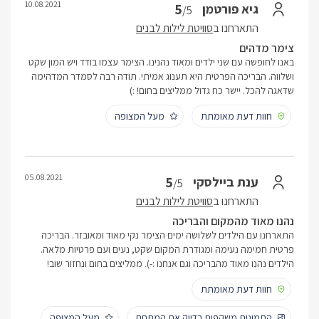
10.08.2021
5
גיא פורטמן
/5
התארחנו ב
סוויטת לילות לבנים
צימר מדהים
באנו לחופשה עם שני ילדים ומאוד נהנינו. הצימר עצמו בודד ויש המון שקט
ושלווה. הבריכה הפרטית היא תענוג אמיתי. תודה רבה לסמדר המדהימה
שדאגה להכל. יישר כח גדול ממליצים בחום! :)
חוות דעת מאומתת
מעל המצופה
05.08.2021
5
ענת ביילסקי
/5
התארחנו ב
סוויטת לילות לבנים
נהנו מאוד מהמקום והבריכה
התארחנו עם הילדים לשלושה ימים הצימר נקי מאוד ומאובזר. הבריכה
פרטית חמימה נעימה ומגודרת המקום שקט, נעים ועם פרטיות מלאה.
הילדים נהנו מאוד מהבריכה וגם אנחנו :-). ממליצים בחום ונחזור שוב!
חוות דעת מאומתת
התמונות משקפות בדיוק את המתחם
מעל המצופה