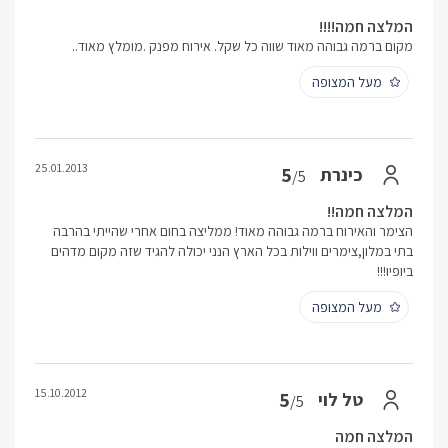
המלצה חמה!!!!
מקום ברמה גבוהה מאוד שווה כל שקל. אירוח מפנק .מומלץ מאוד..
מעל המצופה
25.01.2013
5
כינרת
/5
המלצה חמה!!
הצימר והאירוח ברמה גבוהה מאוד! ממליצה בחום אחרי שהייתי בהרבה
בתי במלון,צימרים ווילות בכל הארץ הנני יכולה להגיד שזה מקום מדהים
ביופיו!!!
מעל המצופה
15.10.2012
5
טל לוי
/5
המלצה חמה