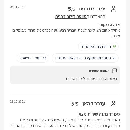
08.11.2021
5
יניב זינגבוים
/5
התארחנו ב
סוויטת לילות לבנים
אחלה מקום
אחלה מקום חצי שעה לצפת/טבריה רבע שעה לכרמיאל שרות טוב מקום
שקט
חוות דעת מאומתת
התמונות משקפות בדיוק את המתחם
מעל המצופה
בשמחה רבה, שמחנו לארח אתכם.
16.10.2021
5
ענבר דהאן
/5
סמדר נתנה שירות מצוין
נהננו מאוד, סמדר נתנה שירות מצוין, חששנו שנגיע לצימר והכל יהיה
מתפרק (כמו ברוב המקומות) אבל הכל היה מעולה באיכות טובה, בהחלט