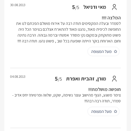
30.08.2013
5
מאי ודניאל
/5
המלצה !!!!
לסמדר ובעלה המקסימים תודה רבה על אירוח מושלם הפכתם לנו את
החופשה לכיפית מאוד, נהננו מאוד להתארח אצלכם בצימר הכל היה
פשוט מתוקתק ובמקום נקי מסודר אסטתי וברמה גבוהה. הרבה נתינה
וחום. הארוחת בוקר הייתה שופעת בכל טוב , פשוט נהנו. תודה רבה !!!!
מעל המצופה
04.08.2013
5
מורן, זהבית ואפרת
/5
חופשה מושלמת!!!
צימר משגע, הנוף מהישוב עוצר נשימה, שקט, שלווה ופרטיות! יחס אדיב -
סמדר, תודה רבה רבה!!!
מעל המצופה