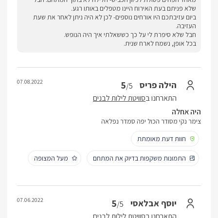
שלא פניתם בעת האירוח היינו מטפלים באותו רגע.
ביום עזיבתכם היו אורחים נוספים- לכן לא היה ניתן לאחר את שעת
העזיבה.
חבל שלא סיפרת לי על כך כששאלתי איך היה הנופש.
בכל אופן, נשמח לארח שנית.
07.08.2022
5
הילה פריס
/5
התארחנו ב
סוויטת לילות לבנים
היה אחלה
צימר נקי מסודר הכול יפה סמדר נפלאה
חוות דעת מאומתת
התמונות משקפות בדיוק את המתחם
מעל המצופה
07.06.2022
5
יוסף אבלאסי
/5
התארחנו ב
סוויטת לילות לבנים