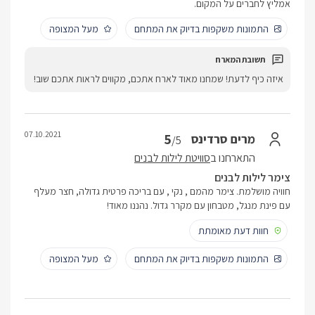
אמליץ לחברים על המקום.
התמונות משקפות בדיוק את המתחם
מעל המצופה
איזה כיף לדעת! שמחנו מאוד לארח אתכם, מקווים לראות אתכם שוב!
07.10.2021
5
מרים סרדינס
/5
התארחנו ב
סוויטת לילות לבנים
צימר לילות לבנים
חוויה מושלמת. צימר מהמם , נקי , עם בריכה פרטית גדולה, חצר מעלף
עם פינת מנגל, מטבחון עם מקרר גדול. נהננו מאוד!
חוות דעת מאומתת
התמונות משקפות בדיוק את המתחם
מעל המצופה