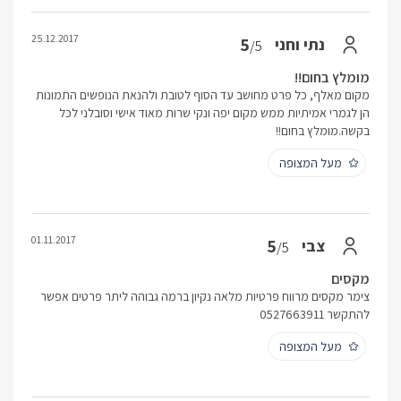
25.12.2017
5
נתי וחני
/5
מומלץ בחום!!
מקום מאלף, כל פרט מחושב עד הסוף לטובת ולהנאת הנופשים התמונות
הן לגמרי אמיתיות ממש מקום יפה ונקי שרות מאוד אישי וסובלני לכל
בקשה.מומלץ בחום!!
מעל המצופה
01.11.2017
5
צבי
/5
מקסים
צימר מקסים מרווח פרטיות מלאה נקיון ברמה גבוהה ליתר פרטים אפשר
להתקשר 0527663911
מעל המצופה