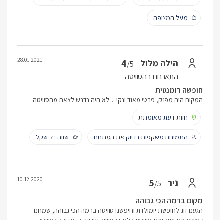
מעל המצופה
28.01.2021
4
הילה מלול
/5
התארחנו ב
הסוויטה
חופשה רומנטית
המקום היה מפנק, פרטי מאוד ונקי ... לא היה נדרש לצאת מהסוויטה.
חוות דעת מאומתת
התמונות משקפות בדיוק את המתחם
שווה כל שקל
10.12.2020
5
ניר
/5
מקום ברמה הכי גבוהה
הגענו זוג לחופשת יומולדת וחיפשנו סוויטה ברמה הכי גבוהה, שמחנו