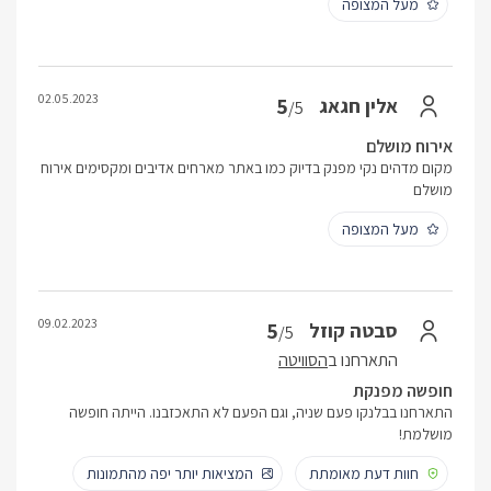
מעל המצופה
02.05.2023
5
אלין חגאג
/5
אירוח מושלם
מקום מדהים נקי מפנק בדיוק כמו באתר מארחים אדיבים ומקסימים אירוח
מושלם
מעל המצופה
09.02.2023
5
סבטה קוזל
/5
התארחנו ב
הסוויטה
חופשה מפנקת
התארחנו בבלנקו פעם שניה, וגם הפעם לא התאכזבנו. הייתה חופשה
מושלמת!
חוות דעת מאומתת
המציאות יותר יפה מהתמונות