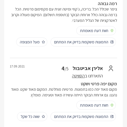
רמה גבוהה
צימר שכולל הכל: בריכה, ג׳קוזי ומיטה זוגית עם מקסימום פרטיות. הכל
ברמה גבוהה כולל ארוחת הבוקר (בתוספת תשלום). המיקום מעולה וקרוב
לאטרקציות של הגליל המערבי.
חוות דעת מאומתת
התמונות משקפות בדיוק את המתחם
מעל המצופה
17.09.2021
4
אלירן אביטבול
/5
התארחנו ב
הסוויטה
מקום יפה פרטי ושקט
מקום מאוד יפה כמו בתמונות. פרטיות מוחלטת. המקום מאוד שקט. מאוד
נהננו. גם ארוחת הבוקר הייתה עשירה מאוד וטעימה. מומלץ.
חוות דעת מאומתת
התמונות משקפות בדיוק את המתחם
שווה כל שקל