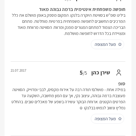
חופשה משפחתית אינטימית ברמה גבוהה מאוד
בילינו סופ"ש בסוויטת היוקרה בלנקו. המקום מספק באופן מושלם את כלל
המרכיבים החשובים לחופשה משפחתית בפרטיות מוחלטת. מתחם
הבריכה הצמוד למתחם המגורים מפנק ומרווח. הסוויטה מרווחת מאוד
ומצויידת בכל הדרוש לחופשה מושלמת.
מעל המצופה
21.07.2017
5
שירן כהן
/5
סופ
במילה אחת - מושלם! תודה רבה על אירוח מקסים, לבבי ומדוייק. הסוויטה
מעוצבת ברמה גבוהה, עיצוב נקי, אך עם המון מחשבה, השקעה עד
הפרטים הקטנים. ארוחת הבוקר עשירה בשפע של מאכלים טובים. בהחלט
נמליץ ונשוב לנפוש בבלנקו ☺
מעל המצופה