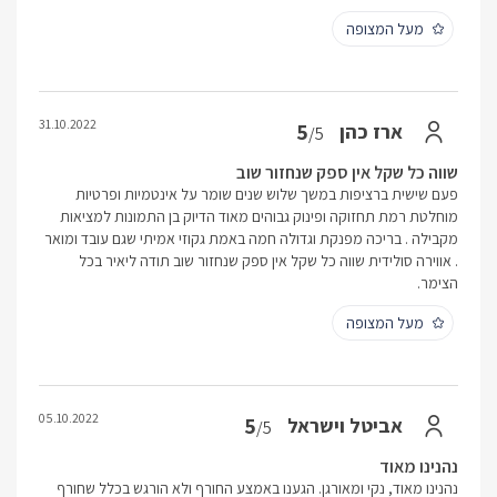
מעל המצופה
31.10.2022
5
ארז כהן
/5
שווה כל שקל אין ספק שנחזור שוב
פעם שישית ברציפות במשך שלוש שנים שומר על אינטמיות ופרטיות
מוחלטת רמת תחזוקה ופינוק גבוהים מאוד הדיוק בן התמונות למציאות
מקבילה . בריכה מפנקת וגדולה חמה באמת גקוזי אמיתי שגם עובד ומואר
. אווירה סולידית שווה כל שקל אין ספק שנחזור שוב תודה ליאיר בכל
הצימר.
מעל המצופה
05.10.2022
5
אביטל וישראל
/5
נהנינו מאוד
נהנינו מאוד, נקי ומאורגן. הגענו באמצע החורף ולא הורגש בכלל שחורף