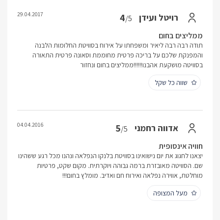
29.04.2017
4
רויטל ועידן
/5
ממליצים בחום
תודה רבה רבה ליאיר ומשפחתו על אירוח בסוויטת החלומות הלבנה
והמפנקת שלכם על בריכה פרטית מחוממת וסאונה פרטית התאורה
בסוויטה מושקעת אהבנו!!!!!!ממליצים בחום ונחזור
שווה כל שקל
04.04.2016
5
אדווה רחמני
/5
חוויה אינסופית
יצאנו לחגוג את יום נישואינו בסוויטת בלנקו הנפלאה ונהנו מכל רגע ששהינו
שם. הסוויטה מאובזרת ברמה גבוהה ויוקרתית. מקום שקט, פרטיות
מוחלטת, אווירה נפלאה ואירוח חם ואדיב. מומלץ בחום!!!
מעל המצופה