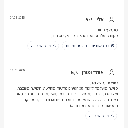
14.09.2018
5
אלי
/5
מומלץ בחום
מקום מושלם ומהמם מראה יוקרתי , יחס חם ,
המציאות יותר יפה מהתמונות
מעל המצופה
25.01.2018
5
אוהד ומורן
/5
סוויטה מושלמת
סוויטה מושלמת לזוגות שמחפשים פרטיות מוחלטת. הסויטה מעוצבת
ומאובזרת בדיוק במה שצריך לחוויה זוגית מושלמת. היינו ביום הכי גשום
בשנה וזה כלל לא הורגש מקום חמים ונעים וארוחת בוקר מספקת.
המציאות יפה יותר מהתמונות...:)
מעל המצופה