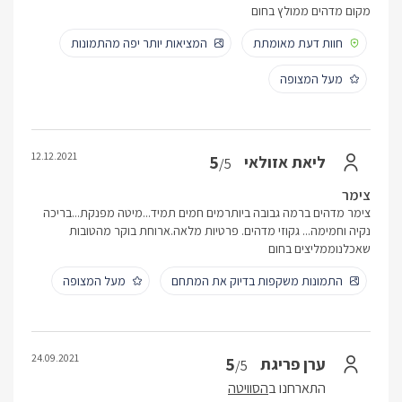
מקום מדהים ממולץ בחום
חוות דעת מאומתת
המציאות יותר יפה מהתמונות
מעל המצופה
12.12.2021
5
ליאת אזולאי
/5
צימר
צימר מדהים ברמה גבובה ביותרמים חמים תמיד...מיטה מפנקת...בריכה
נקיה וחמימה... גקוזי מדהים. פרטיות מלאה.ארוחת בוקר מהטובות
שאכלנוממליצים בחום
התמונות משקפות בדיוק את המתחם
מעל המצופה
24.09.2021
5
ערן פריגת
/5
התארחנו ב
הסוויטה