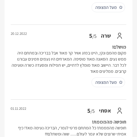
מעל המצופה
20.12.2022
5
שרה
/5
מושלם!
מקום מהמם ונקי, היינו במזג אוויר קר מאוד אבל בבריכה ובמתחם היה
ממש נעים. הסאונה מאוד מוסיפה. המארחים היו נעמים וזמינים עבורנו
לכל דבר. היישוב מאוד מומלץ לדתיים, יש תפילות ומסעדה כשרה וטעימה
קרובים. ממליצים מאוד
מעל המצופה
01.11.2022
5
אסתי
/5
חופשה מהמממת!
חופשה מהמממת! כל המתחם פרטי לגמרי, הבריכה נעימה מאד! כיף
אמיתי שרוצים שלא יגמר לעולם....... שווה ומשתלם!!!