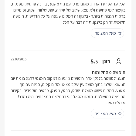
הכל עד הפרט האחרון. מקום פרטי עם נוף משגע , בריכה פרטית ומפנקת,
בקיצור למי שחיפש ולא מצא שילוב של יוקרה, יופי, שלווה, שקט, ופינוקים
ברמות הגבוהות ביותר - בלנקו זה המקום שעונה על כל הדרישות. חופשה
חלומית זה רק בלנקו. תודה רבה על הכל.
מעל המצופה
22.08.2015
5
רונן
/5
חופשה מהחלומות
הגענו לסוויטה בלנקו אחרי חיפושים מייגעים למקום רומנטי לחגוג בו את יום
הנישואין שלנו. בתוך מושב עין יעקב מצאנו מקום קסום, פנינה עם נוף
משגע. המקום פשוט מושלם- שקט, פרטי, מפנק, פרטים מוקפדים- בקיצור
החופשה המושלמת. הזמנו מסאז' זוגי בהמלצת המארחים והיה נהדר!
מומלץ מאוד!
מעל המצופה