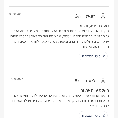
09.10.2025
5
רפאל
/5
מעוצב, יפה, ומזמין!
מקום נהדר עם אווירה באמת מיוחדת! הכל מתוחזק ומעוצב ברמה הכי
גבוהה שיש! הבריכה גדולה, נעימה, מחוממת ומקורה באופן הרמטי ביותר!
יש מרחבים גדולים להיות בהם ובאמת שמזמין מאוד להתארח כאן, ורק
נותן הרגשה של עוד.
מעל המצופה
12.09.2025
5
ליאור
/5
השקט שווה את זה
התארחנו זוג לאירוח כיפי כזה ונחמד. הסוויטה פרטית לגמרי והייתה לנו
פרטיות ברמה גבוהה. בעיקר אהבנו את הבריכה. הכל היה אחלה ושמחנו
להתארח כאן!
מעל המצופה