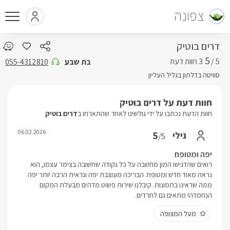
צפונה
דרים בוטיק
5
5 /
בת שבע
055-4312810
סוויטה בדלתון בגליל העליון
חוות דעת על דרים בוטיק
חוות הדעת נכתבו על ידי גולשינו לאחר שהתארחו ב
דרים בוטיק
06.02.2026
5
נילי
/5
יפה ומטופח
רואים שהדגישו המון מחשבה על כל נקודה שחשובה בצימר עצמו, הוא
נראה מאוד חדש ומטופח. הבריכה מעוצבת יפה ונראית הרבה יותר יפה
ממה שראינו בתמונות. קיבלנו שירות פשוט מדהים מבעלת המקום
הנחמדה! מתאים גם לחרדים.
מעל המצופה