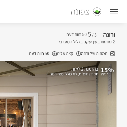
צפונה
5
ורונה
5 /
2 סוויטות בעין יעקב בגליל המערבי
תמונות של ורונה
קצת עלינו
50 חוות דעת
15%
בהזמנת 2 לילות
תקף לסופ"ש
לא כולל עונה חמה