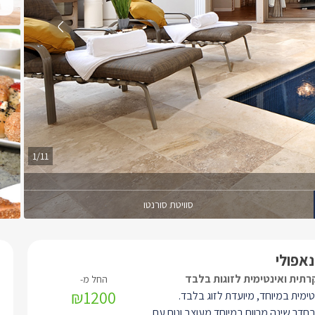
1/11
סוויטת סורנטו
נאפולי
קרתית ואינטימית לזוגות בלבד
₪1200
טימית במיוחד, מיועדת לזוג בלבד.
דר שינה מרווח במיוחד מעוצב ונוח עם