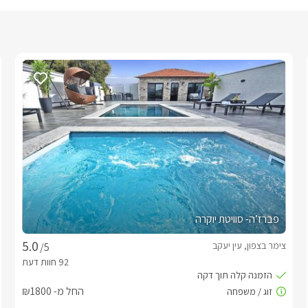
פברז’ה- סוויטת יוקרה
צימר בצפון, עין יעקב
/5
החל מ- ₪1800