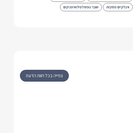
אין לקיים מסיבות
שובר נופש למילואימניקים
צפייה בכל חוות הדעת