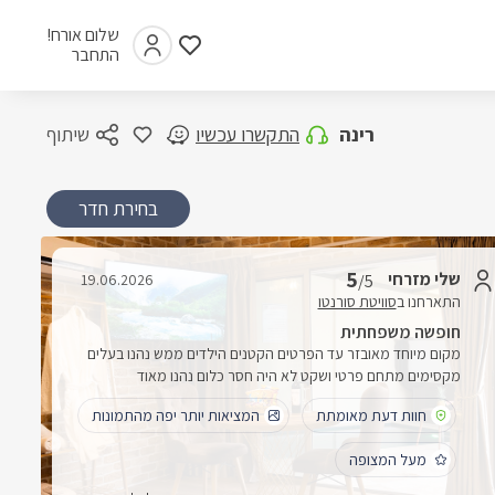
שלום אורח!
התחבר
רינה
התקשרו עכשיו
שיתוף
בחירת חדר
5
שלי מזרחי
19.06.2026
/5
התארחנו ב
סוויטת סורנטו
חופשה משפחתית
מקום מיוחד מאובזר עד הפרטים הקטנים הילדים ממש נהנו בעלים
מקסימים מתחם פרטי ושקט לא היה חסר כלום נהנו מאוד
חוות דעת מאומתת
המציאות יותר יפה מהתמונות
מעל המצופה