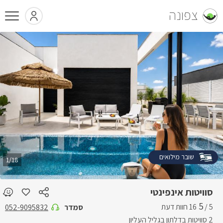
צפונה
שובר מילואים
1/18
סוויטות אינפינטי
5
5 /
סמדר
052-9095832
2 סוויטות בדלתון בגליל העליון