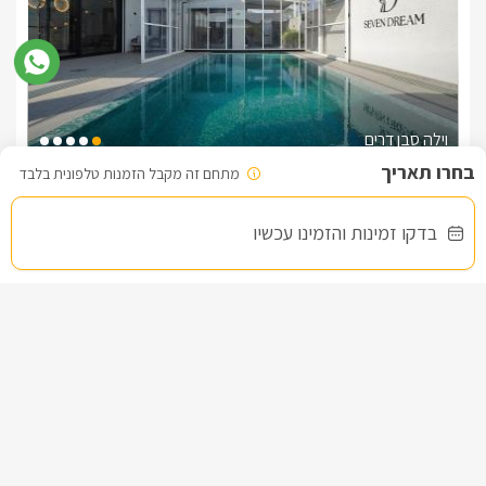
הזמנות טלפוניות בלבד
לפרטים נוספים או שאלות אנחנו פה לשירותכם
בברכה, סמדר -
052-9095832
וילה סבן דרים
מתחם זה מקבל הזמנות טלפונית בלבד
צימר בצפון, דלתון
/5
בדקו זמינות והזמינו עכשיו
החל מ- ₪5500
וילת נופש יוקרתית עם 5 חדרי שינה