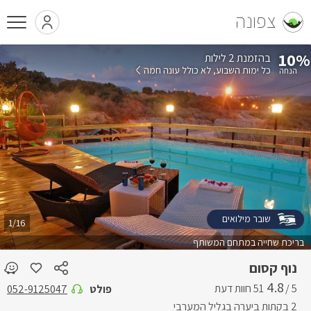
צפונה
10%
בהזמנת 2 לילות
כל ימות השבוע
לא כולל עונה חמה
שובר מילואים
1/16
בריכת שחייה במתחם המשותף
נוף קסום
4.8
5 /
פולט
052-9125047
2 בקתות ביערה בגליל המערבי