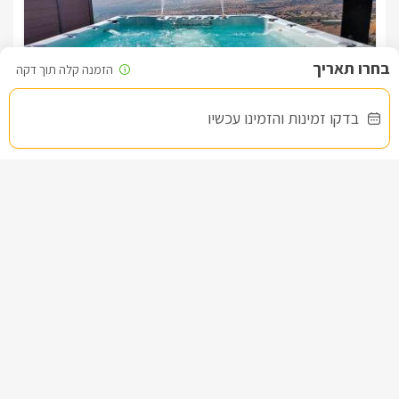
בדקו זמינות והזמינו עכשיו
צימר בוטיק הרימון - לזוגות בלבד
צימר בצפון, מעלה גמלא
/5
החל מ- ₪2000
בריכת זרמים פרטית מול הנוף