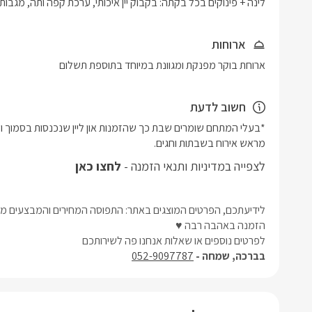
לינה + פינוקים בכל בקתה: בקבוק יין איכותי, ערכת קפה ותה, מגבות ר
ארוחות
ארוחת בוקר מפנקת ומגוונת במיוחד בתוספת תשלום
חשוב לדעת
מראש אירוח בשבתות וחגים.
לצפייה במדיניות ותנאי הזמנה -
לחצו כאן
לידיעתכם, הפרטים המוצגים באתר: התפוסה המחירים והמבצעים מעו
הזמנה באהבה רבה ♥
לפרטים נוספים או שאלות אנחנו פה לשירותכם
בברכה, שמחה -
052-9097787