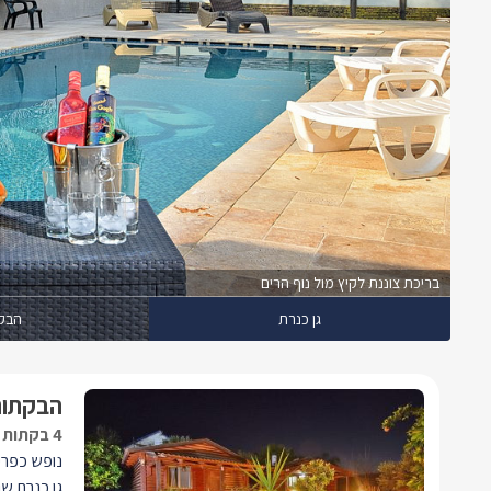
בריכת צוננת לקיץ מול נוף הרים
גן כנרת
הבק
הבקתות
4 בקתות מעוצבות ונעימות במיוחד
נופש כפרי
גן כנרת שו