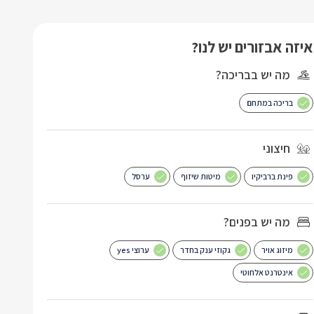
איזה אבזורים יש לנו?
מה יש בבריכה?
בריכה במתחם
חיצוני
פינת ברביקיו
מיטות שיזוף
ערסל
מה יש בפנים?
מיזוג אויר
גקוזי ענק בחדר
ערוצי yes
אינטרנט אלחוטי