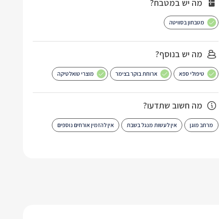
מה יש במטבח?
מטבחון בסוויטה
מה יש בנוסף?
טיפולי ספא
ארוחת בוקר בצימר
מוצרי טואלטיקה
מה חשוב שתדעו?
מרחב מוגן
אין לעשות מנגל בשבת
אין להזמין אורחים נוספים