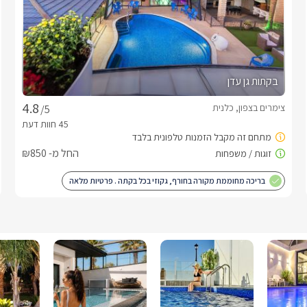
בקתות גן עדן
צימרים בצפון, כלנית
/5
החל מ- ₪850
בריכה מחוממת מקורה בחורף, גקוזי בכל בקתה . פרטיות מלאה