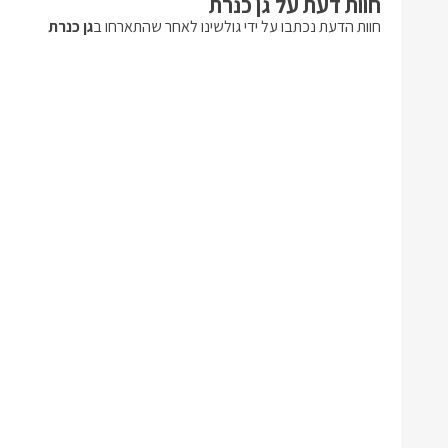
חוות דעת על גן כנרת
חוות הדעת נכתבו על ידי גולשינו לאחר שהתארחו ב
גן כנרת