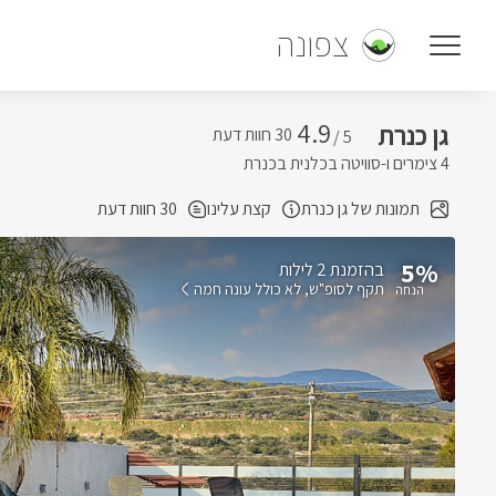
צפונה
4.9
גן כנרת
5 /
4 צימרים ו-סוויטה בכלנית בכנרת
תמונות של גן כנרת
קצת עלינו
30 חוות דעת
5%
בהזמנת 2 לילות
תקף לסופ"ש
לא כולל עונה חמה