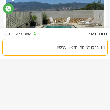
בדקו זמינות והזמינו עכשיו
סוויטות טל ומטר
צימרים בצפון, חזון
/5
החל מ- ₪1100
2 סוויטות לזוגות עם בריכה במתחם