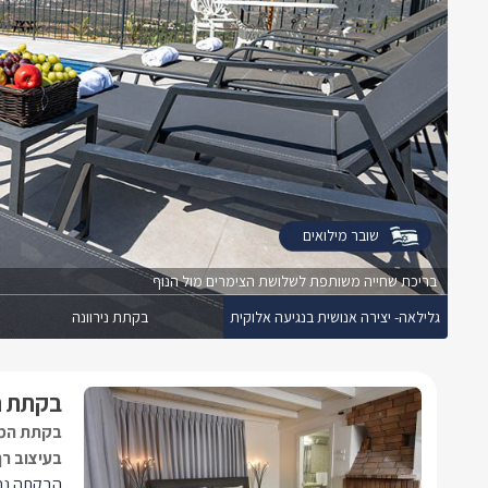
שובר מילואים
בריכת שחייה משותפת לשלושת הצימרים מול הנוף
גלילאה- יצירה אנושית בנגיעה אלוקית
בקתת נירוונה
בקתת ני
בקתת המת
בעיצוב רך
הבקתה נחל