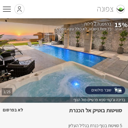
צפונה
15%
בהזמנת 2 לילות
כל ימות השבוע
לא כולל עונה חמה
שובר מילואים
1/25
בריכה וג'קוזי ספא פרטיים מול הנוף
סוויטות בוטיק אל הכנרת
לא בפרסום
5 סוויטות בנוף כנרת בגליל העליון