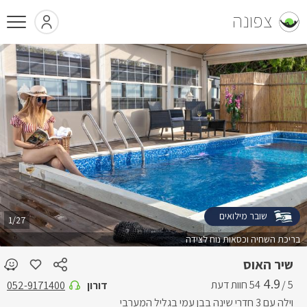
צפונה
שובר מילואים
1/27
בריכת השחיה וכסאות נוח לצידה
שיר האוס
4.9
5 /
דורון
052-9171400
וילה עם 3 חדרי שינה בבן עמי בגליל המערבי