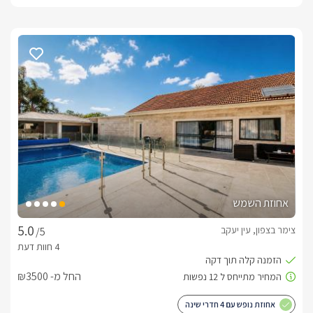
אחוזת השמש
צימר בצפון, עין יעקב
/5
החל מ- ₪3500
אחוזת נופש עם 4 חדרי שינה