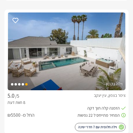
וילה גקסון
צימר בצפון, עין יעקב
/5
החל מ- ₪5500
וילה חלומית עם 7 חדרי שינה