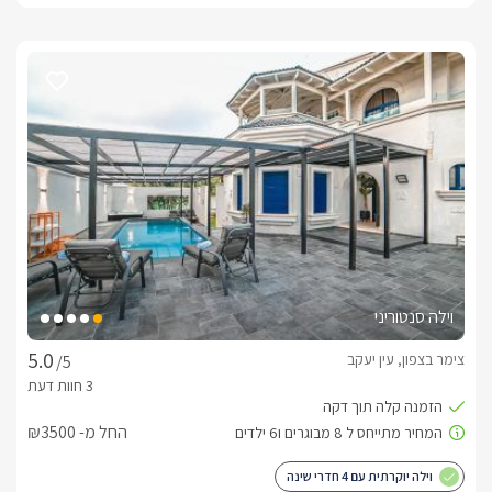
וילה סנטוריני
צימר בצפון, עין יעקב
/5
החל מ- ₪3500
וילה יוקרתית עם 4 חדרי שינה