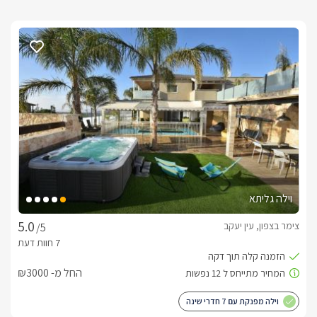
וילה גליתא
צימר בצפון, עין יעקב
/5
החל מ- ₪3000
וילה מפנקת עם 7 חדרי שינה