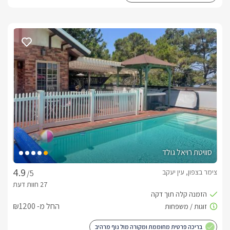
סוויטת רויאל גולד
צימר בצפון, עין יעקב
/5
החל מ- ₪1200
בריכה פרטית מחוממת ומקורה מול נוף מרהיב