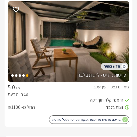
סוויטות נרקיס - לזוגות בלבד
צימרים בצפון, עין יעקב
/5
החל מ- ₪1100
בריכה פרטית מחוממת מקורה פרטית לכל סוויטה