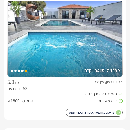
פברז’ה- סוויטת יוקרה
צימר בצפון, עין יעקב
/5
החל מ- ₪1800
בריכה מחוממת מקורה וגקוזי ספא