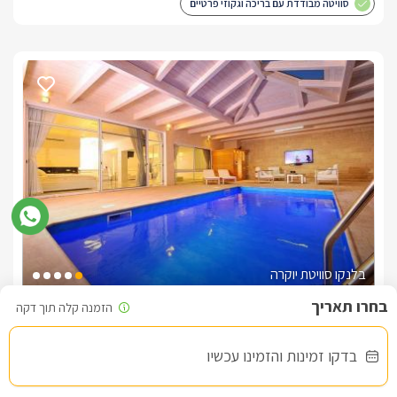
סוויטה מבודדת עם בריכה וגקוזי פרטיים
בלנקו סוויטת יוקרה
צימר בצפון, עין יעקב
/5
בדקו זמינות והזמינו עכשיו
החל מ- ₪1600