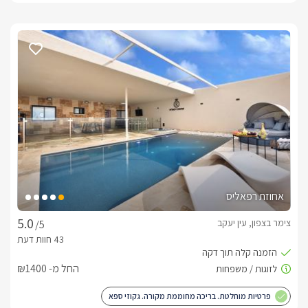
אחוזת רפאליס
צימר בצפון, עין יעקב
/5
החל מ- ₪1400
פרטיות מוחלטת. בריכה מחוממת מקורה. גקוזי ספא