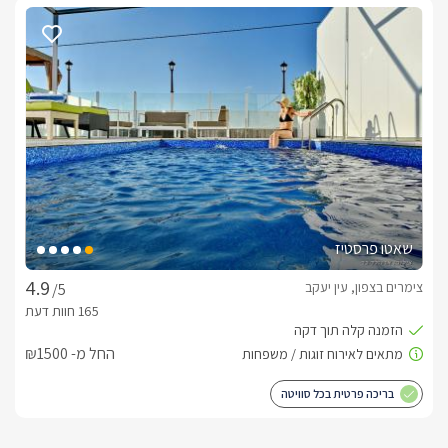
שאטו פרסטיז
צימרים בצפון, עין יעקב
/5
החל מ- ₪1500
בריכה פרטית בכל סוויטה