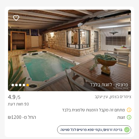
פרונסין - לזוגות בלבד
צימרים בצפון, עין יעקב
/5
החל מ- ₪1200
בריכת זרמים/ גקוזי ספא פרטיים לכל סוויטה