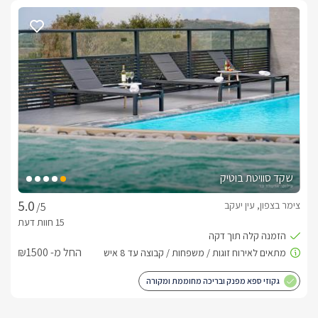
שקד סוויטת בוטיק
צימר בצפון, עין יעקב
/5
החל מ- ₪1500
גקוזי ספא מפנק ובריכה מחוממת ומקורה