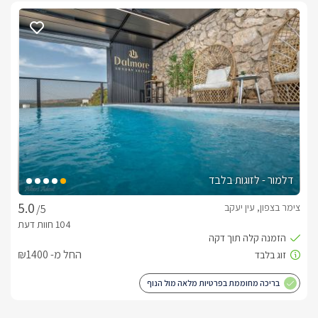
דלמור - לזוגות בלבד
צימר בצפון, עין יעקב
/5
החל מ- ₪1400
בריכה מחוממת בפרטיות מלאה מול הנוף