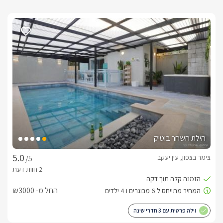
הילת השחר בוטיק
צימר בצפון, עין יעקב
/5
החל מ- ₪3000
וילה פרטית עם 3 חדרי שינה