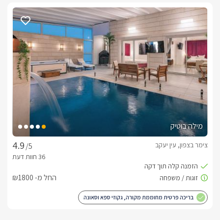
מילה בוטיק
צימר בצפון, עין יעקב
/5
החל מ- ₪1800
בריכה פרטית מחוממת מקורה, גקוזי ספא וסאונה