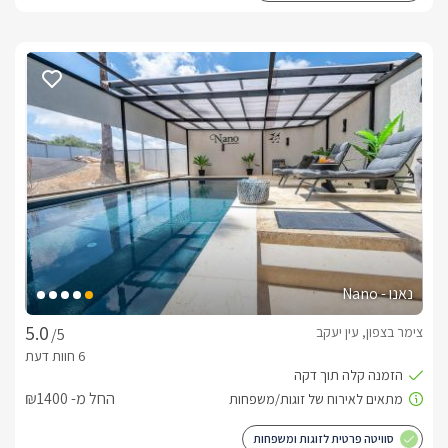
נאנו - Nano
צימר בצפון, עין יעקב
/5
החל מ- ₪1400
סוויטה פרטית לזוגות ומשפחות