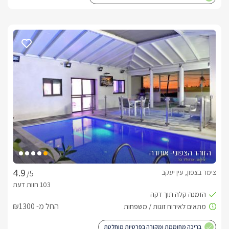
הזוהר הצפוני- אורורה
צימר בצפון, עין יעקב
/5
החל מ- ₪1300
בריכה מחוממת ומקורה בפרטיות מוחלטת