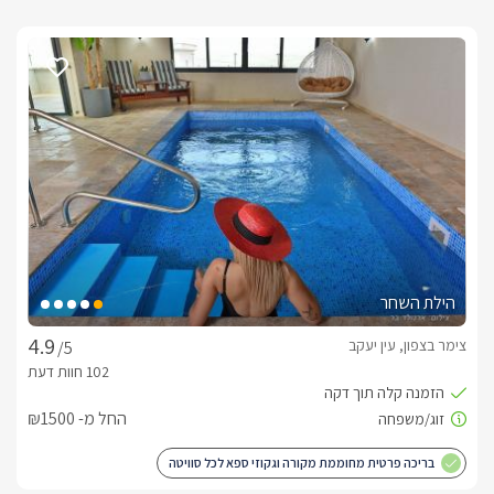
הילת השחר
צימר בצפון, עין יעקב
/5
החל מ- ₪1500
בריכה פרטית מחוממת מקורה וגקוזי ספא לכל סוויטה