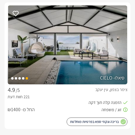
סיאלו- CIELO
צימר בצפון, עין יעקב
/5
החל מ- ₪1400
בריכה וגקוזי ספא בפרטיות מוחלטת