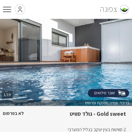
צפונה
שובר מילואים
1/19
בריכת שחייה מפנקת ופרטית
Gold sweet - גולד סוויט
לא בפרסום
2 סוויטות בעין יעקב בגליל המערבי